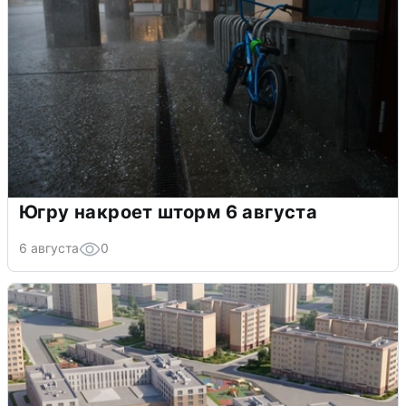
Югру накроет шторм 6 августа
6 августа
0