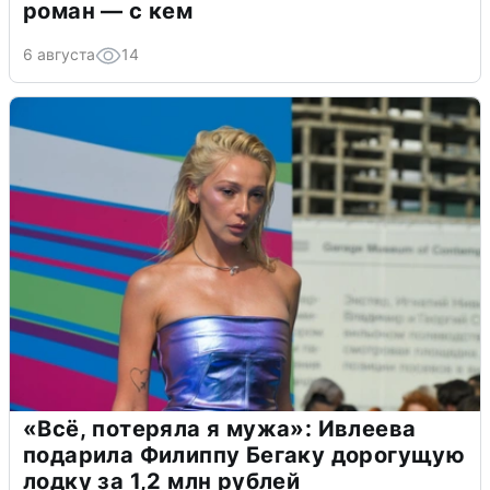
роман — с кем
6 августа
14
«Всё, потеряла я мужа»: Ивлеева
подарила Филиппу Бегаку дорогущую
лодку за 1,2 млн рублей