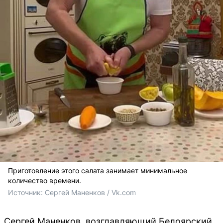
Приготовление этого салата занимает минимальное
количество времени.
Источник: 
Сергей Маненков / Vk.com
Сергей Маненков, возглавляющий Белоярский