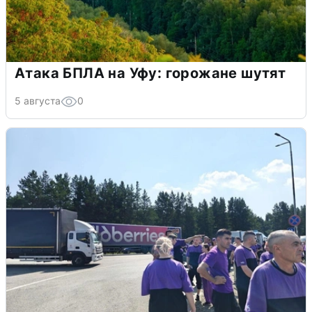
Атака БПЛА на Уфу: горожане шутят
5 августа
0