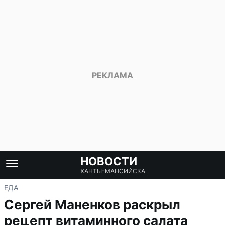
НОВОСТИ
ХАНТЫ-МАНСИЙСКА
ЕДА
Сергей Маненков раскрыл
рецепт витаминного салата