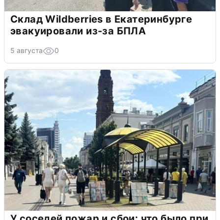
Склад Wildberries в Екатеринбурге
эвакуировали из-за БПЛА
5 августа
0
У соседей пожар и сбои: что было при