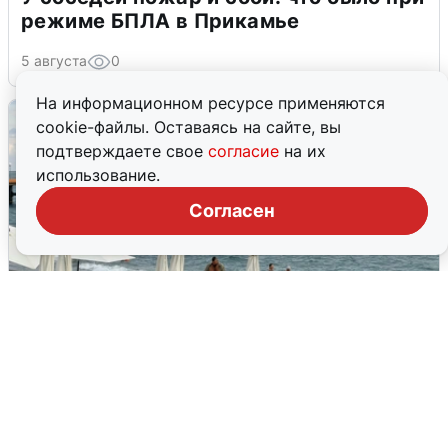
режиме БПЛА в Прикамье
5 августа
0
На информационном ресурсе применяются
cookie-файлы. Оставаясь на сайте, вы
подтверждаете свое
согласие
на их
использование.
Согласен
Жители и туристы Сочи рассказали
об атаке БПЛА 5 августа