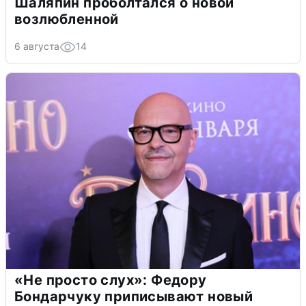
Шаляпин проболтался о новой
возлюбленной
6 августа
14
«Не просто слух»: Федору
Бондарчуку приписывают новый