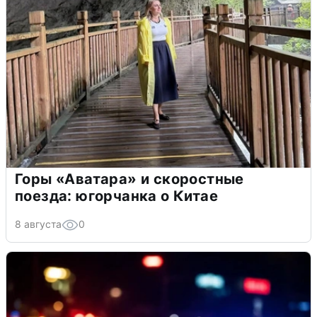
Горы «Аватара» и скоростные
поезда: югорчанка о Китае
8 августа
0