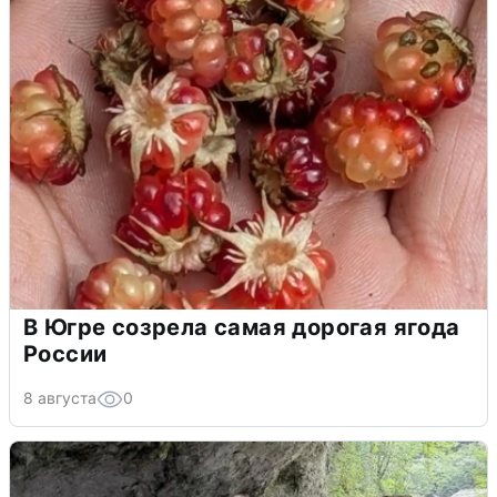
В Югре созрела самая дорогая ягода
России
8 августа
0