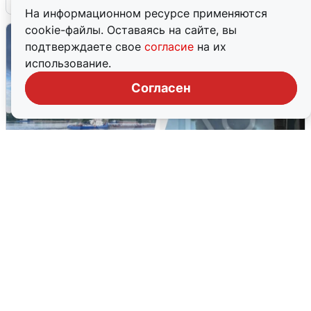
На информационном ресурсе применяются
cookie-файлы. Оставаясь на сайте, вы
подтверждаете свое
согласие
на их
использование.
Согласен
Ночная атака БПЛА на Ярославль:
попадания и последствия
6 августа
0