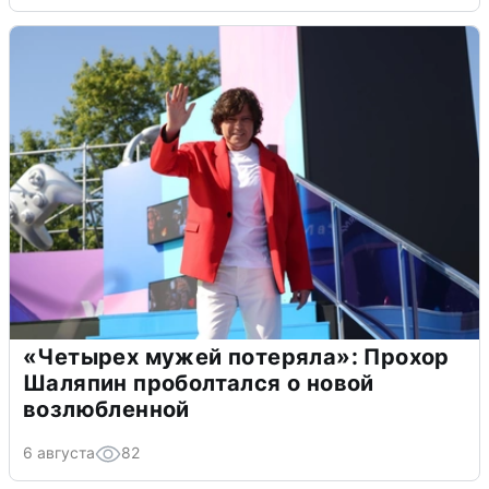
«Четырех мужей потеряла»: Прохор
Шаляпин проболтался о новой
возлюбленной
6 августа
82