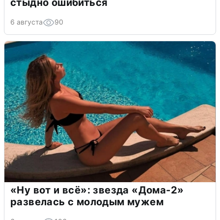
стыдно ошибиться
6 августа
90
«Ну вот и всё»: звезда «Дома-2»
развелась с молодым мужем