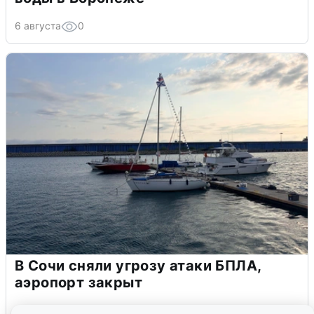
6 августа
0
В Сочи сняли угрозу атаки БПЛА,
аэропорт закрыт
6 августа
0