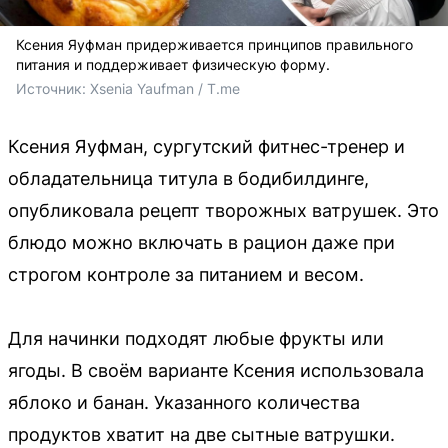
Ксения Яуфман придерживается принципов правильного
питания и поддерживает физическую форму.
Источник: 
Xsenia Yaufman / T.me
Ксения Яуфман, сургутский фитнес-тренер и
обладательница титула в бодибилдинге,
опубликовала рецепт творожных ватрушек. Это
блюдо можно включать в рацион даже при
строгом контроле за питанием и весом.
Для начинки подходят любые фрукты или
ягоды. В своём варианте Ксения использовала
яблоко и банан. Указанного количества
продуктов хватит на две сытные ватрушки.