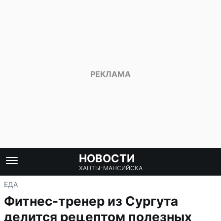
НОВОСТИ
ХАНТЫ-МАНСИЙСКА
ЕДА
Фитнес-тренер из Сургута
делится рецептом полезных