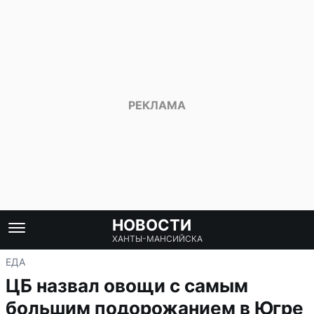
НОВОСТИ
ХАНТЫ-МАНСИЙСКА
ЕДА
ЦБ назвал овощи с самым
большим подорожанием в Югре