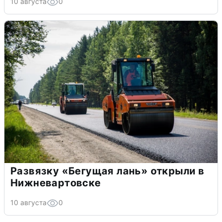
10 августа
0
Развязку «Бегущая лань» открыли в
Нижневартовске
10 августа
0