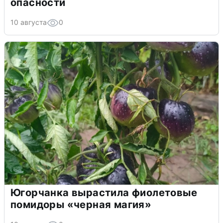
опасности
10 августа
0
Югорчанка вырастила фиолетовые
помидоры «черная магия»