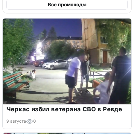
Все промокоды
Черкас избил ветерана СВО в Ревде
9 августа
0