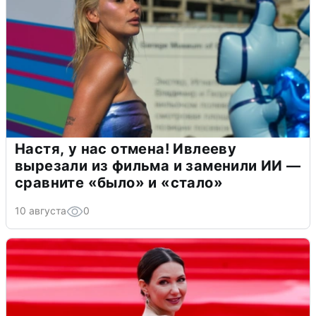
Настя, у нас отмена! Ивлееву
вырезали из фильма и заменили ИИ —
сравните «было» и «стало»
10 августа
0