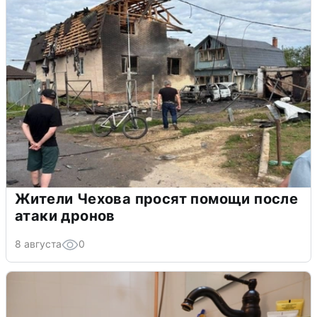
Жители Чехова просят помощи после
атаки дронов
8 августа
0