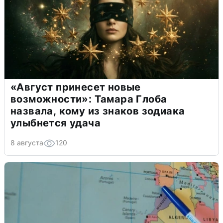
«Август принесет новые
возможности»: Тамара Глоба
назвала, кому из знаков зодиака
улыбнется удача
8 августа
120