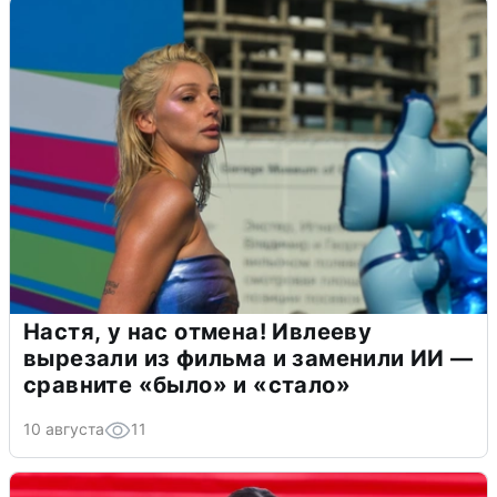
Настя, у нас отмена! Ивлееву
вырезали из фильма и заменили ИИ —
сравните «было» и «стало»
10 августа
11