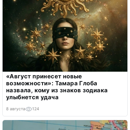
«Август принесет новые
возможности»: Тамара Глоба
назвала, кому из знаков зодиака
улыбнется удача
8 августа
124