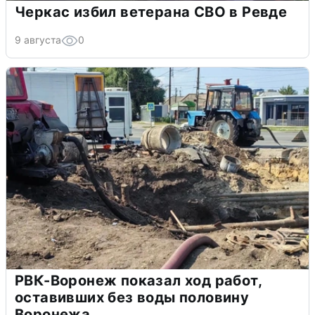
Черкас избил ветерана СВО в Ревде
9 августа
0
РВК-Воронеж показал ход работ,
оставивших без воды половину
Воронежа