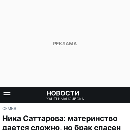
НОВОСТИ
ХАНТЫ-МАНСИЙСКА
СЕМЬЯ
Ника Саттарова: материнство
дается сложно, но брак спасен