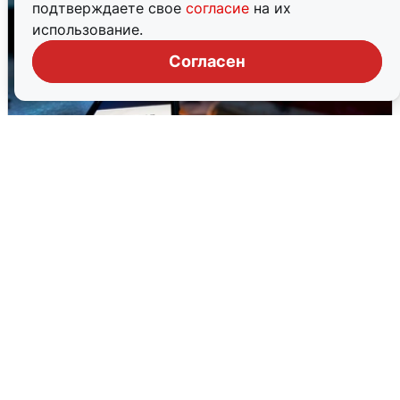
подтверждаете свое
согласие
на их
использование.
Согласен
Ночью в Самарской области завыли
сирены
8 августа
0