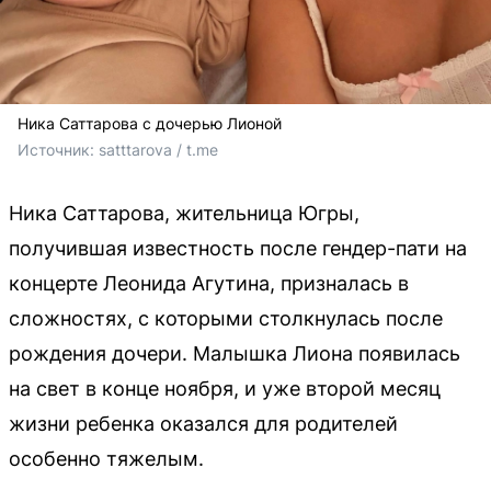
Ника Саттарова с дочерью Лионой
Источник: 
satttarova / t.me
Ника Саттарова, жительница Югры,
получившая известность после гендер-пати на
концерте Леонида Агутина, призналась в
сложностях, с которыми столкнулась после
рождения дочери. Малышка Лиона появилась
на свет в конце ноября, и уже второй месяц
жизни ребенка оказался для родителей
особенно тяжелым.