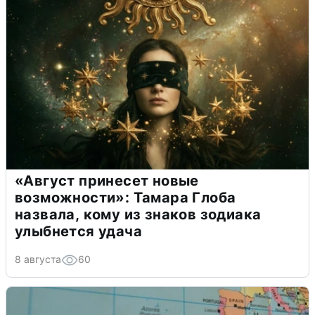
«Август принесет новые
возможности»: Тамара Глоба
назвала, кому из знаков зодиака
улыбнется удача
8 августа
60