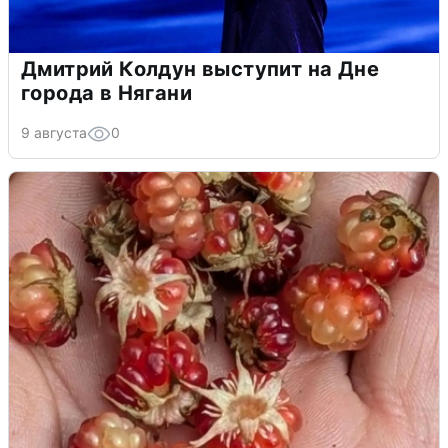
Дмитрий Колдун выступит на Дне
города в Нягани
9 августа
0