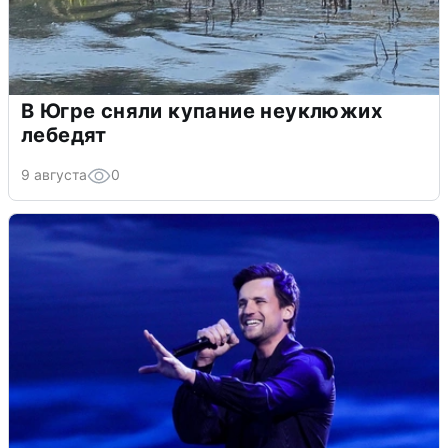
В Югре сняли купание неуклюжих
лебедят
9 августа
0