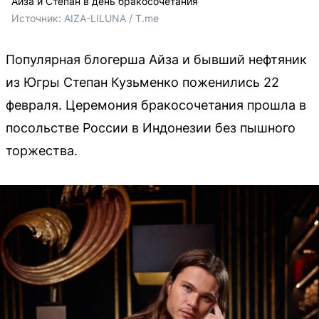
Айза и Степан в день бракосочетания
Источник: 
AIZA-LILUNA / T.me
Популярная блогерша Айза и бывший нефтяник
из Югры Степан Кузьменко поженились 22
февраля. Церемония бракосочетания прошла в
посольстве России в Индонезии без пышного
торжества.