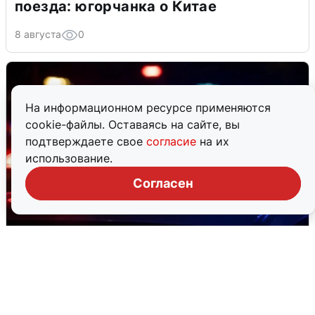
поезда: югорчанка о Китае
8 августа
0
На информационном ресурсе применяются
cookie-файлы. Оставаясь на сайте, вы
подтверждаете свое
согласие
на их
использование.
Согласен
В Сургуте ищут 12-летнего Марка,
пропавшего сутки назад