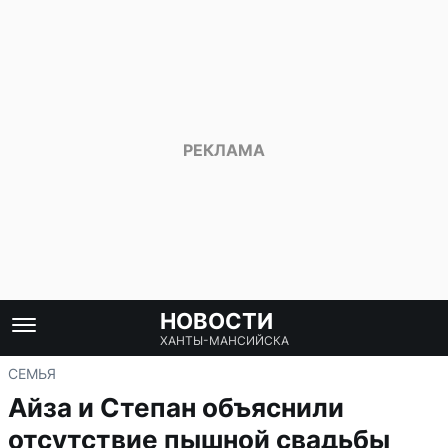
НОВОСТИ
ХАНТЫ-МАНСИЙСКА
СЕМЬЯ
Айза и Степан объяснили
отсутствие пышной свадьбы