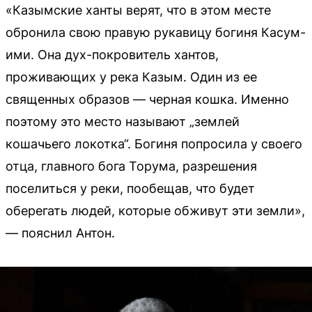
«Казымские ханты верят, что в этом месте
обронила свою правую рукавицу богиня Касум-
ими. Она дух-покровитель хантов,
проживающих у река Казым. Один из ее
священных образов — черная кошка. Именно
поэтому это место называют „землей
кошачьего локотка“. Богиня попросила у своего
отца, главного бога Торума, разрешения
поселиться у реки, пообещав, что будет
оберегать людей, которые обживут эти земли»,
— пояснил Антон.