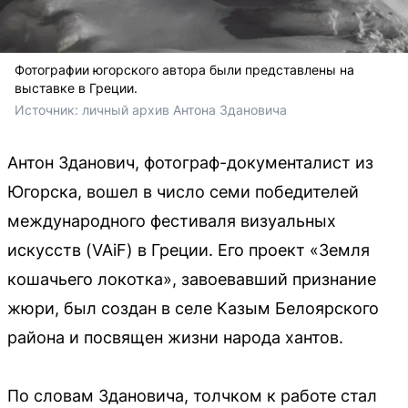
Фотографии югорского автора были представлены на
выставке в Греции.
Источник: 
личный архив Антона Здановича
Антон Зданович, фотограф-документалист из
Югорска, вошел в число семи победителей
международного фестиваля визуальных
искусств (VAiF) в Греции. Его проект «Земля
кошачьего локотка», завоевавший признание
жюри, был создан в селе Казым Белоярского
района и посвящен жизни народа хантов.
По словам Здановича, толчком к работе стал