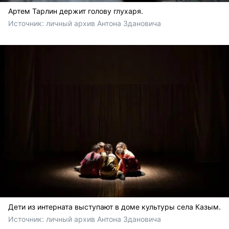
Артем Тарлин держит голову глухаря.
Источник: 
личный архив Антона Здановича
Дети из интерната выступают в доме культуры села Казым.
Источник: 
личный архив Антона Здановича