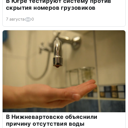
В Югре тестируют систему против
скрытия номеров грузовиков
7 августа
0
В Нижневартовске объяснили
причину отсутствия воды