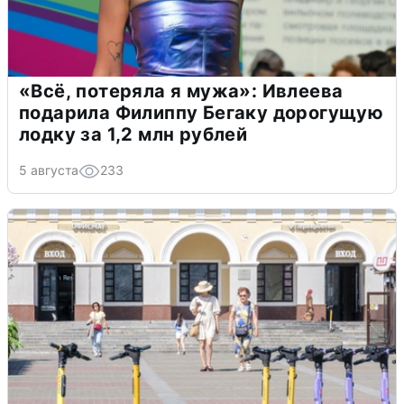
«Всё, потеряла я мужа»: Ивлеева
подарила Филиппу Бегаку дорогущую
лодку за 1,2 млн рублей
5 августа
233