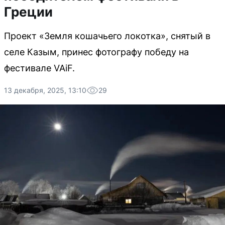
Греции
Проект «Земля кошачьего локотка», снятый в
селе Казым, принес фотографу победу на
фестивале VAiF.
13 декабря, 2025, 13:10
29