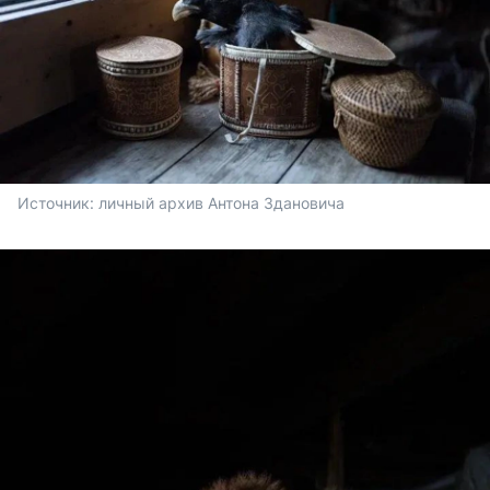
Источник: 
личный архив Антона Здановича