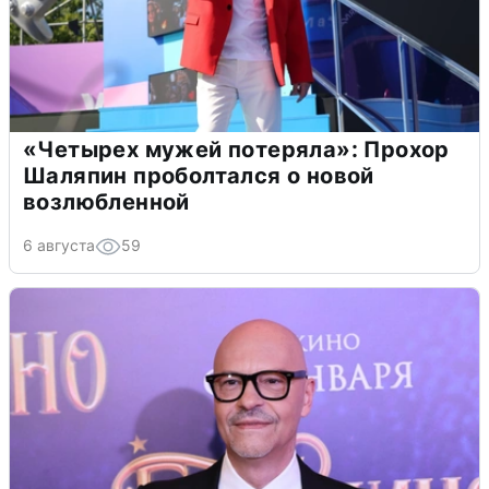
«Четырех мужей потеряла»: Прохор
Шаляпин проболтался о новой
возлюбленной
6 августа
59