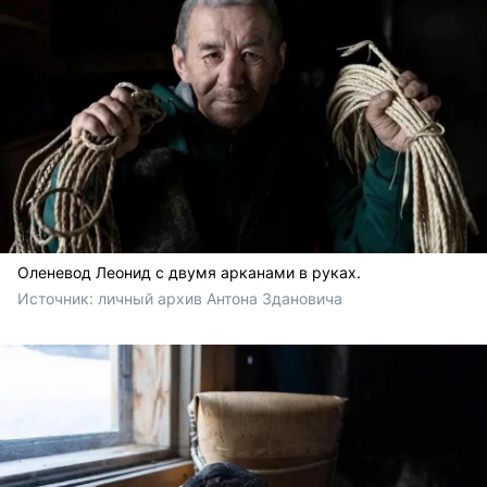
Оленевод Леонид с двумя арканами в руках.
Источник: 
личный архив Антона Здановича