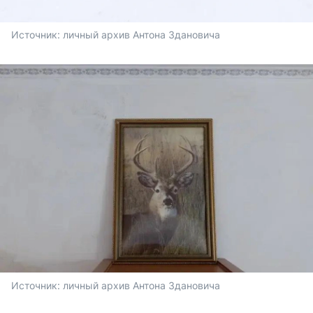
Источник: 
личный архив Антона Здановича
Источник: 
личный архив Антона Здановича