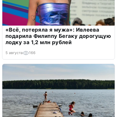
«Всё, потеряла я мужа»: Ивлеева
подарила Филиппу Бегаку дорогущую
лодку за 1,2 млн рублей
5 августа
166