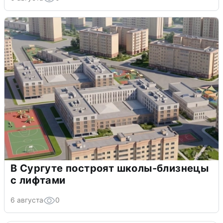
В Сургуте построят школы-близнецы
с лифтами
6 августа
0