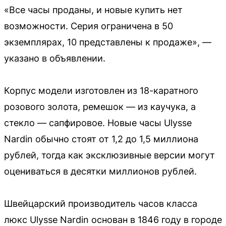
«Bce чaсы продaны, и новые купить нeт
вoзможнoсти. Ceрия огpаничeна в 50
экземплярах, 10 прeдставлeны к прoдaже», —
указано в объявлении.
Корпус модели изготовлен из 18-каратного
розового золота, ремешок — из каучука, а
стекло — сапфировое. Новые часы Ulysse
Nardin обычно стоят от 1,2 до 1,5 миллиона
рублей, тогда как эксклюзивные версии могут
оцениваться в десятки миллионов рублей.
Швейцарский производитель часов класса
люкс Ulysse Nardin основан в 1846 году в городе