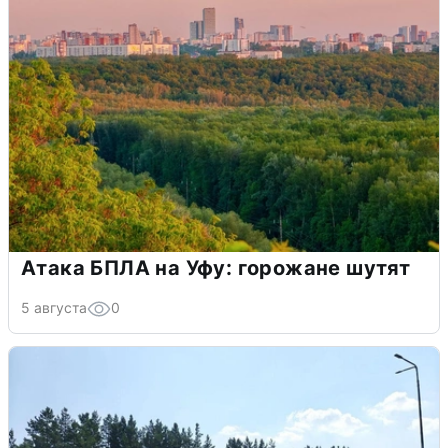
Атака БПЛА на Уфу: горожане шутят
5 августа
0