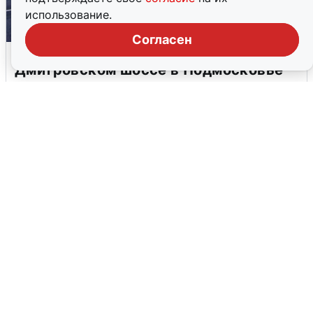
использование.
Согласен
Пять машин столкнулись на
Дмитровском шоссе в Подмосковье
4 августа
0