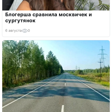
Блогерша сравнила москвичек и
сургутянок
6 августа
0