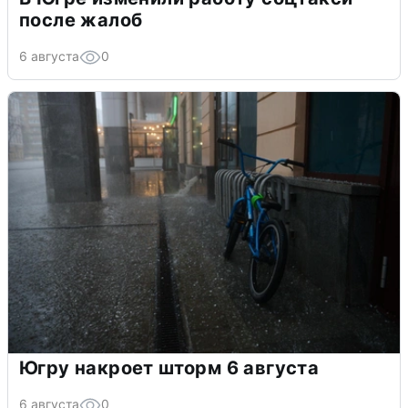
после жалоб
6 августа
0
Югру накроет шторм 6 августа
6 августа
0