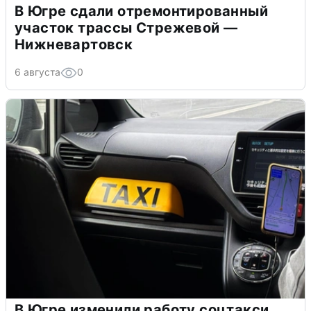
В Югре сдали отремонтированный
участок трассы Стрежевой —
Нижневартовск
6 августа
0
В Югре изменили работу соцтакси