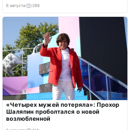
6 августа
288
«Четырех мужей потеряла»: Прохор
Шаляпин проболтался о новой
возлюбленной