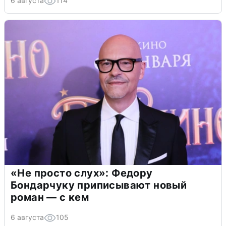
6 августа
114
«Не просто слух»: Федору
Бондарчуку приписывают новый
роман — с кем
6 августа
105