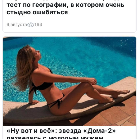
тест по географии, в котором очень
стыдно ошибиться
6 августа
164
«Ну вот и всё»: звезда «Дома-2»
развелась с молодым мужем