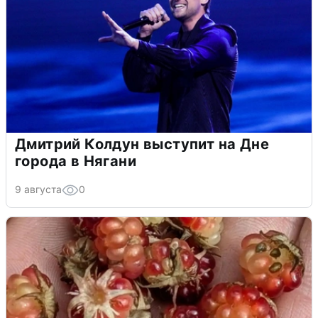
Дмитрий Колдун выступит на Дне
города в Нягани
9 августа
0