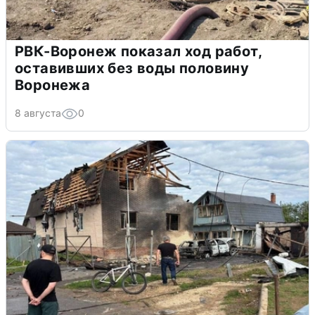
РВК-Воронеж показал ход работ,
оставивших без воды половину
Воронежа
8 августа
0