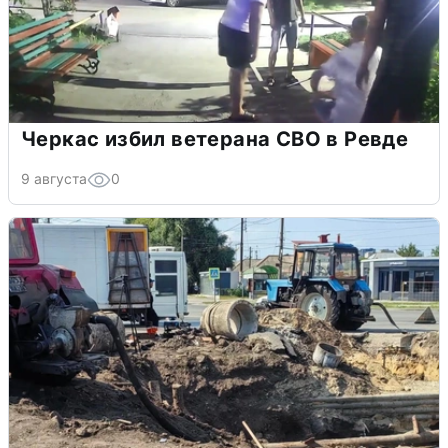
Черкас избил ветерана СВО в Ревде
9 августа
0