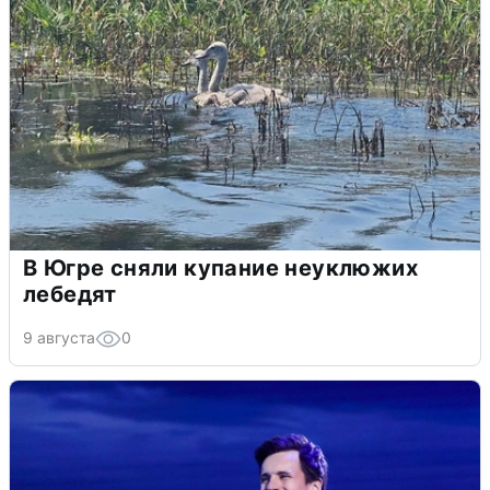
В Югре сняли купание неуклюжих
лебедят
9 августа
0