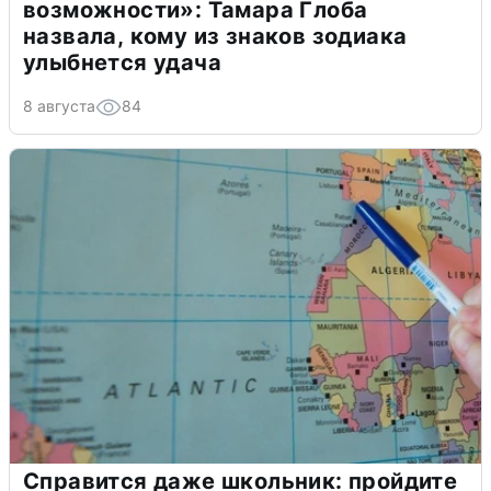
возможности»: Тамара Глоба
назвала, кому из знаков зодиака
улыбнется удача
8 августа
84
Справится даже школьник: пройдите