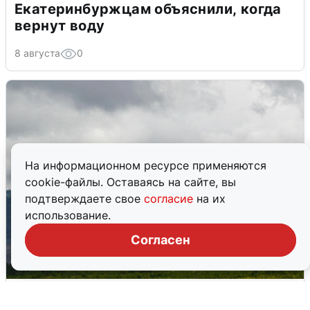
Екатеринбуржцам объяснили, когда
вернут воду
8 августа
0
На информационном ресурсе применяются
cookie-файлы. Оставаясь на сайте, вы
подтверждаете свое
согласие
на их
использование.
Согласен
Ночная атака БПЛА на Самарскую
область: хронология