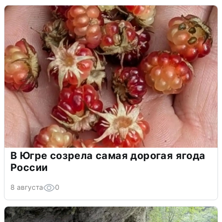
В Югре созрела самая дорогая ягода
России
8 августа
0