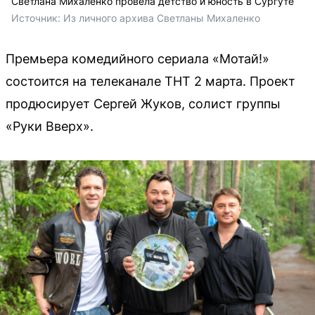
Светлана Михаленко провела детство и юность в Сургуте
Источник: 
Из личного архива Светланы Михаленко
Премьера комедийного сериала «Мотай!»
состоится на телеканале ТНТ 2 марта. Проект
продюсирует Сергей Жуков, солист группы
«Руки Вверх».