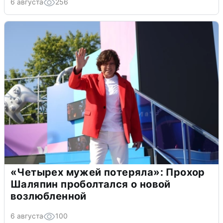
6 августа
256
«Четырех мужей потеряла»: Прохор
Шаляпин проболтался о новой
возлюбленной
6 августа
100