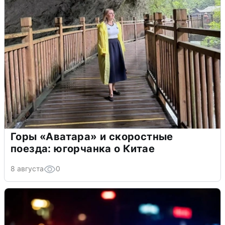
Горы «Аватара» и скоростные
поезда: югорчанка о Китае
8 августа
0