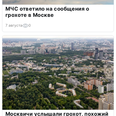
МЧС ответило на сообщения о
грохоте в Москве
7 августа
0
Москвичи услышали грохот, похожий