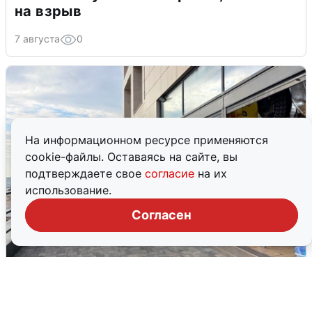
на взрыв
7 августа
0
На информационном ресурсе применяются
cookie-файлы. Оставаясь на сайте, вы
подтверждаете свое
согласие
на их
использование.
Согласен
В Сочи объявили угрозу атаки БПЛА и
закрыли пляжи