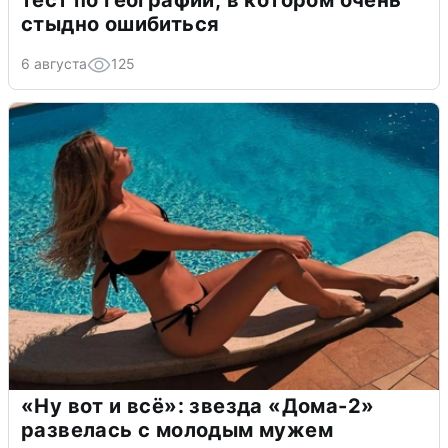
тест по географии, в котором очень
стыдно ошибиться
6 августа
125
«Ну вот и всё»: звезда «Дома-2»
развелась с молодым мужем