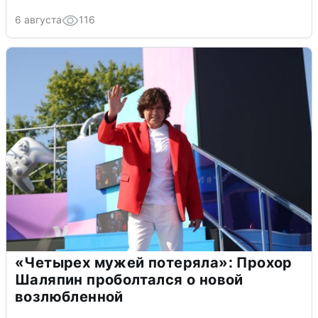
6 августа
116
«Четырех мужей потеряла»: Прохор
Шаляпин проболтался о новой
возлюбленной