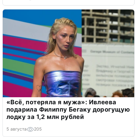
«Всё, потеряла я мужа»: Ивлеева
подарила Филиппу Бегаку дорогущую
лодку за 1,2 млн рублей
5 августа
205