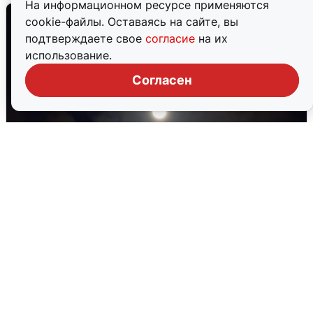
На информационном ресурсе применяются
cookie-файлы. Оставаясь на сайте, вы
подтверждаете свое
согласие
на их
использование.
Согласен
В Воронеже прогремели взрывы
после сигнала тревоги
5 августа
0