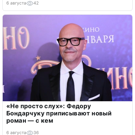
6 августа
42
«Не просто слух»: Федору
Бондарчуку приписывают новый
роман — с кем
6 августа
36