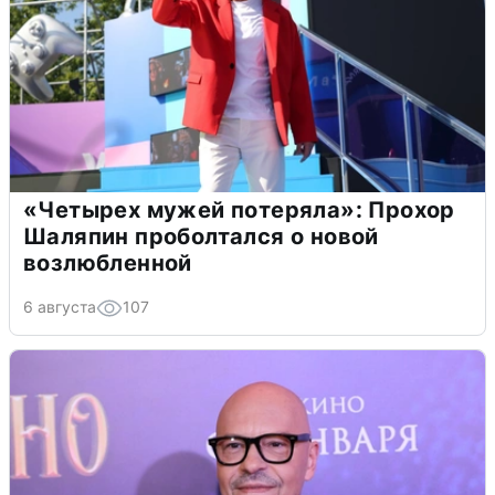
«Четырех мужей потеряла»: Прохор
Шаляпин проболтался о новой
возлюбленной
6 августа
107