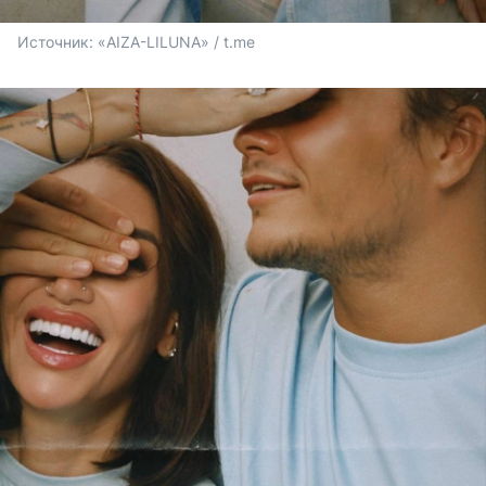
Источник: 
«AIZA-LILUNA» / t.me