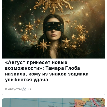
«Август принесет новые
возможности»: Тамара Глоба
назвала, кому из знаков зодиака
улыбнется удача
8 августа
63