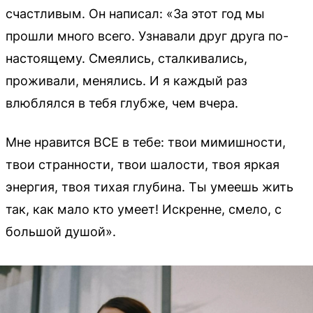
счастливым. Он написал: «За этот год мы
прошли много всего. Узнавали друг друга по-
настоящему. Смеялись, сталкивались,
проживали, менялись. И я каждый раз
влюблялся в тебя глубже, чем вчера.
Мне нравится ВСЕ в тебе: твои мимишности,
твои странности, твои шалости, твоя яркая
энергия, твоя тихая глубина. Ты умеешь жить
так, как мало кто умеет! Искренне, смело, с
большой душой».