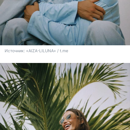
Источник: 
«AIZA-LILUNA» / t.me