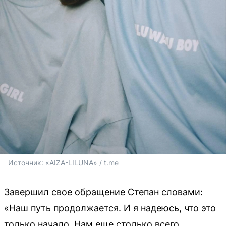
Источник: 
«AIZA-LILUNA» / t.me
Завершил свое обращение Степан словами:
«Наш путь продолжается. И я надеюсь, что это
только начало. Нам еще столько всего