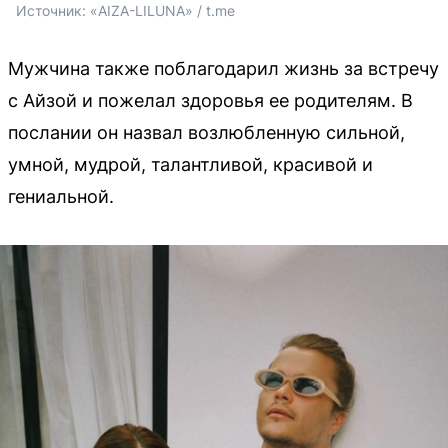
Источник: 
«AIZA-LILUNA» / t.me
Мужчина также поблагодарил жизнь за встречу
с Айзой и пожелал здоровья ее родителям. В
послании он назвал возлюбленную сильной,
умной, мудрой, талантливой, красивой и
гениальной.