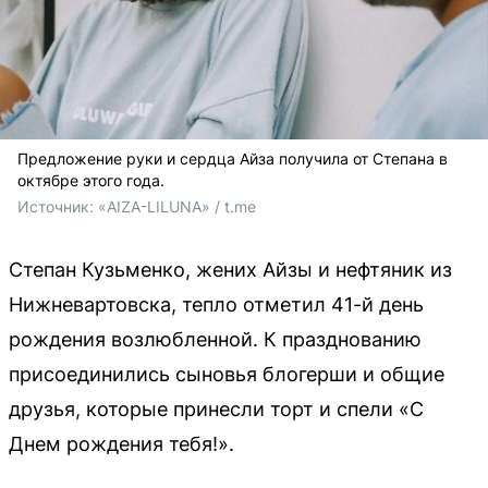
Предложение руки и сердца Айза получила от Степана в
октябре этого года.
Источник: 
«AIZA-LILUNA» / t.me
Степан Кузьменко, жених Айзы и нефтяник из
Нижневартовска, тепло отметил 41-й день
рождения возлюбленной. К празднованию
присоединились сыновья блогерши и общие
друзья, которые принесли торт и спели «С
Днем рождения тебя!».