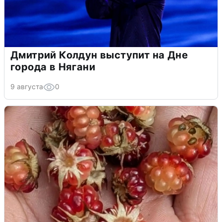
Дмитрий Колдун выступит на Дне
города в Нягани
9 августа
0