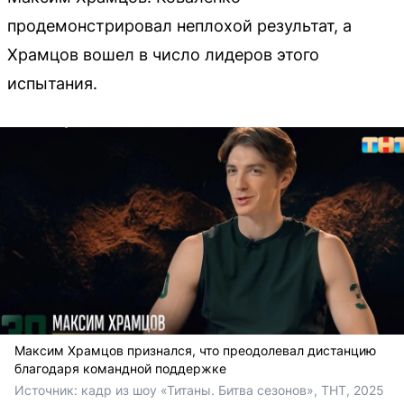
продемонстрировал неплохой результат, а
Храмцов вошел в число лидеров этого
испытания.
Максим Храмцов признался, что преодолевал дистанцию
благодаря командной поддержке
Источник: 
кадр из шоу «Титаны. Битва сезонов», ТНТ, 2025 