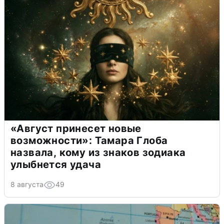
«Август принесет новые
возможности»: Тамара Глоба
назвала, кому из знаков зодиака
улыбнется удача
8 августа
49