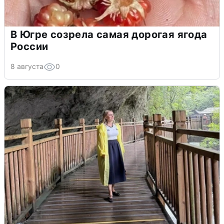
В Югре созрела самая дорогая ягода
России
8 августа
0