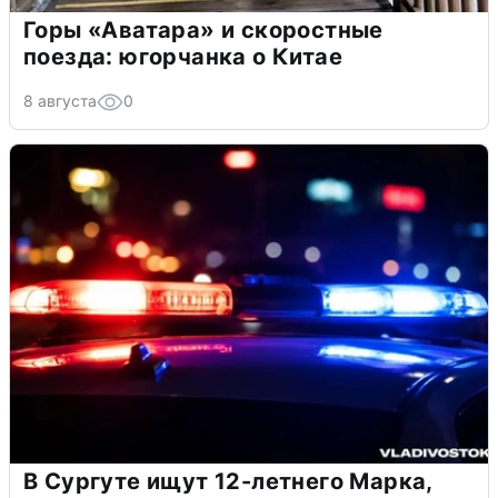
Горы «Аватара» и скоростные
поезда: югорчанка о Китае
8 августа
0
В Сургуте ищут 12-летнего Марка,