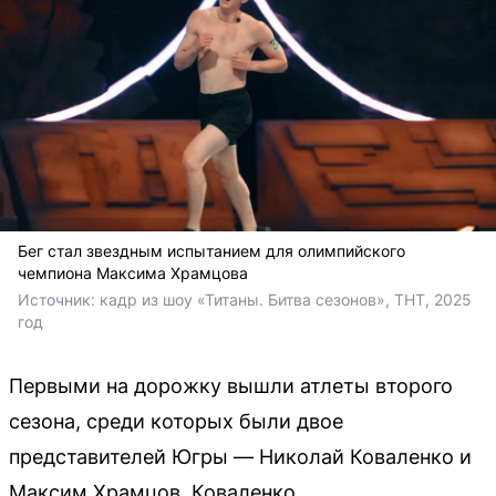
Бег стал звездным испытанием для олимпийского
чемпиона Максима Храмцова
Источник: 
кадр из шоу «Титаны. Битва сезонов», ТНТ, 2025 
год
Первыми на дорожку вышли атлеты второго
сезона, среди которых были двое
представителей Югры — Николай Коваленко и
Максим Храмцов. Коваленко