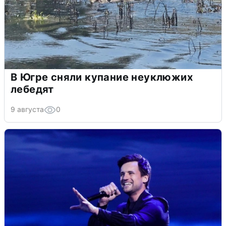
В Югре сняли купание неуклюжих
лебедят
9 августа
0