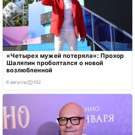
«Четырех мужей потеряла»: Прохор
Шаляпин проболтался о новой
возлюбленной
6 августа
102