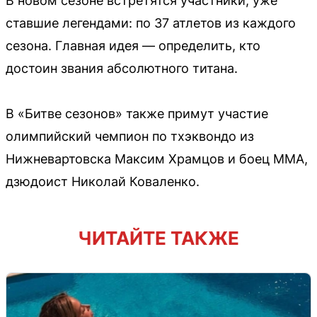
В новом сезоне встретятся участники, уже
ставшие легендами: по 37 атлетов из каждого
сезона. Главная идея — определить, кто
достоин звания абсолютного титана.
В «Битве сезонов» также примут участие
олимпийский чемпион по тхэквондо из
Нижневартовска Максим Храмцов и боец MMA,
дзюдоист Николай Коваленко.
ЧИТАЙТЕ ТАКЖЕ