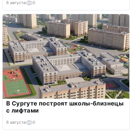
6 августа
0
В Сургуте построят школы-близнецы
с лифтами
6 августа
0