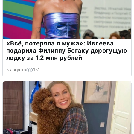
«Всё, потеряла я мужа»: Ивлеева
подарила Филиппу Бегаку дорогущую
лодку за 1,2 млн рублей
5 августа
151