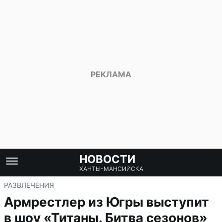
НОВОСТИ
ХАНТЫ-МАНСИЙСКА
РАЗВЛЕЧЕНИЯ
Армрестлер из Югры выступит
в шоу «Титаны. Битва сезонов»