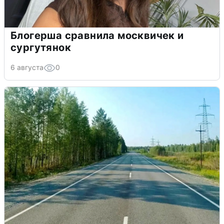
Блогерша сравнила москвичек и
сургутянок
6 августа
0