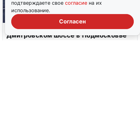
подтверждаете свое
согласие
на их
использование.
Согласен
Пять машин столкнулись на
Дмитровском шоссе в Подмосковье
4 августа
0