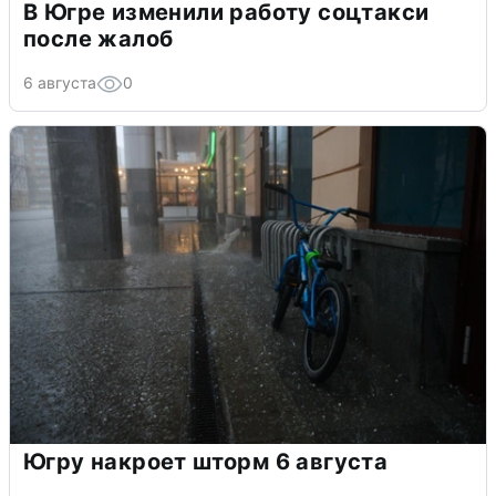
В Югре изменили работу соцтакси
после жалоб
6 августа
0
Югру накроет шторм 6 августа