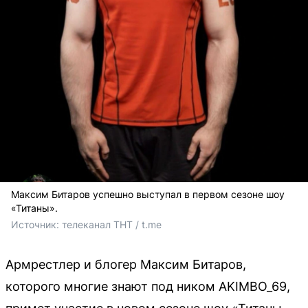
Максим Битаров успешно выступал в первом сезоне шоу
«Титаны».
Источник: 
телеканал ТНТ / t.me
Армрестлер и блогер Максим Битаров,
которого многие знают под ником AKIMBO_69,