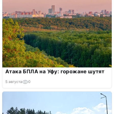
Атака БПЛА на Уфу: горожане шутят
5 августа
0