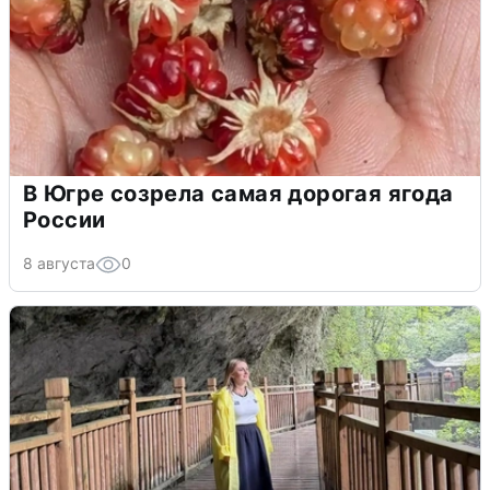
В Югре созрела самая дорогая ягода
России
8 августа
0