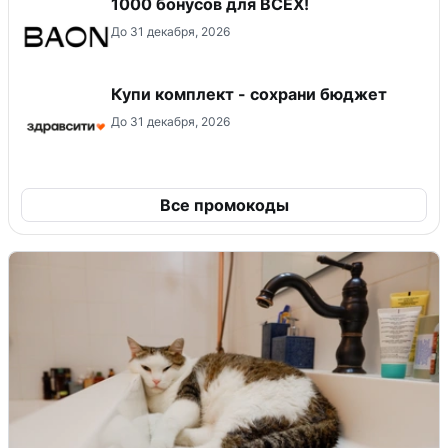
1000 бонусов для ВСЕХ!
До 31 декабря, 2026
Купи комплект - сохрани бюджет
До 31 декабря, 2026
Все промокоды