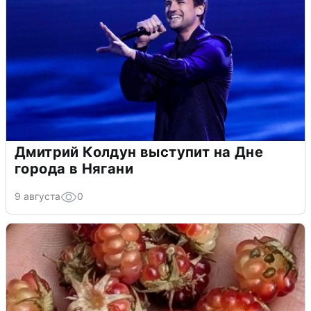
Дмитрий Колдун выступит на Дне
города в Нягани
9 августа
0