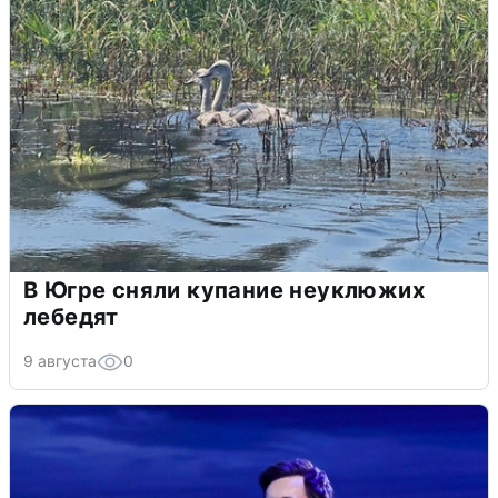
В Югре сняли купание неуклюжих
лебедят
9 августа
0