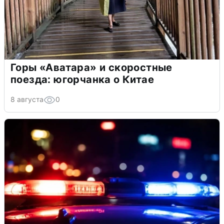
Горы «Аватара» и скоростные
поезда: югорчанка о Китае
8 августа
0