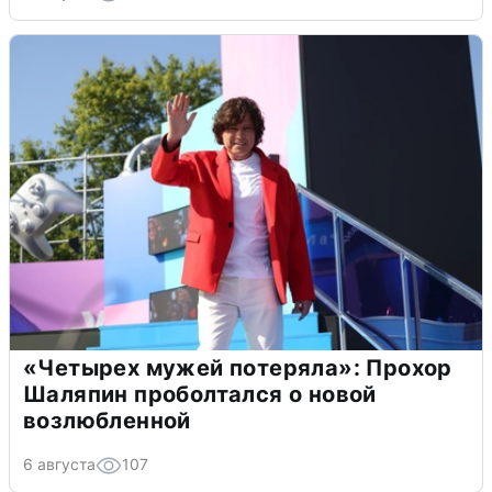
«Четырех мужей потеряла»: Прохор
Шаляпин проболтался о новой
возлюбленной
6 августа
107