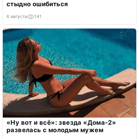
стыдно ошибиться
6 августа
141
«Ну вот и всё»: звезда «Дома-2»
развелась с молодым мужем