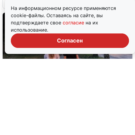
6 августа
0
На информационном ресурсе применяются
cookie-файлы. Оставаясь на сайте, вы
подтверждаете свое
согласие
на их
использование.
Согласен
Опубликована карта отключений
воды в Воронеже
6 августа
0