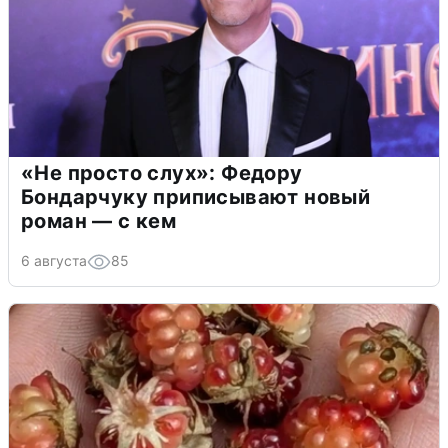
«Не просто слух»: Федору
Бондарчуку приписывают новый
роман — с кем
6 августа
85