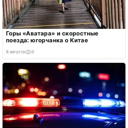
Горы «Аватара» и скоростные
поезда: югорчанка о Китае
8 августа
0