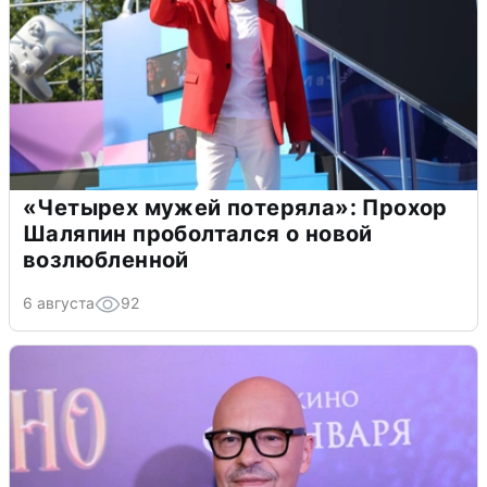
«Четырех мужей потеряла»: Прохор
Шаляпин проболтался о новой
возлюбленной
6 августа
92