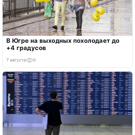
В Югре на выходных похолодает до
+4 градусов
7 августа
0