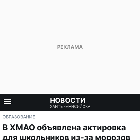
НОВОСТИ
ХАНТЫ-МАНСИЙСКА
ОБРАЗОВАНИЕ
В ХМАО объявлена актировка
для школьников из-за морозов