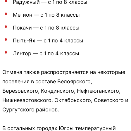
Радужный — с 1 по 8 классы
Мегион — с 1 по 8 классы
Покачи — с 1 по 8 классы
Пыть-Ях — с 1 по 4 классы
Лянтор — с 1 по 4 классы
Отмена также распространяется на некоторые
поселения в составе Белоярского,
Березовского, Кондинского, Нефтеюганского,
Нижневартовского, Октябрьского, Советского и
Сургутского районов.
В остальных городах Югры температурный