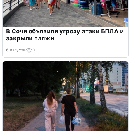
В Сочи объявили угрозу атаки БПЛА и
закрыли пляжи
6 августа
0