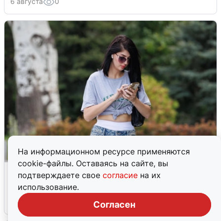
6 августа
0
На информационном ресурсе применяются
cookie-файлы. Оставаясь на сайте, вы
Волгоградцы остались без
подтверждаете свое
согласие
на их
мобильного интернета
использование.
6 августа
0
Согласен