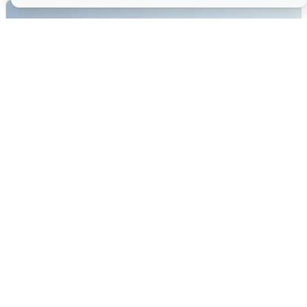
Сирены в Сочи: новая угроза БПЛА
6 августа
0