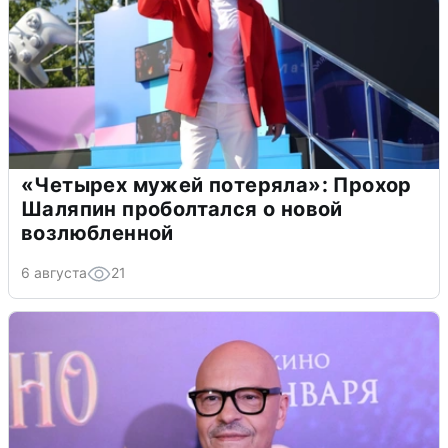
«Четырех мужей потеряла»: Прохор
Шаляпин проболтался о новой
возлюбленной
6 августа
21