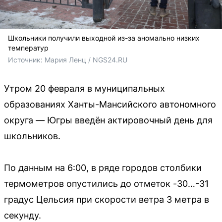
Школьники получили выходной из-за аномально низких
температур
Источник: 
Мария Ленц / NGS24.RU
Утром 20 февраля в муниципальных
образованиях Ханты-Мансийского автономного
округа — Югры введён актировочный день для
школьников.
По данным на 6:00, в ряде городов столбики
термометров опустились до отметок -30…-31
градус Цельсия при скорости ветра 3 метра в
секунду.