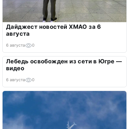
Дайджест новостей ХМАО за 6
августа
6 августа
0
Лебедь освобожден из сети в Югре —
видео
6 августа
0