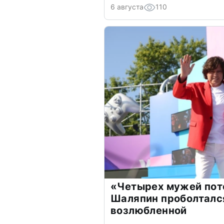
6 августа
110
«Четырех мужей пот
Шаляпин проболтался
возлюбленной