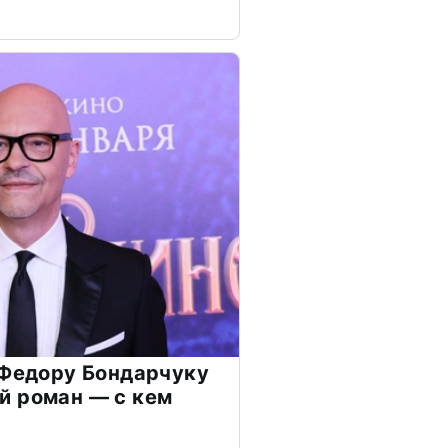
 Федору Бондарчуку
й роман — с кем