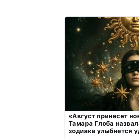
«Август принесет н
Тамара Глоба назвал
зодиака улыбнется у