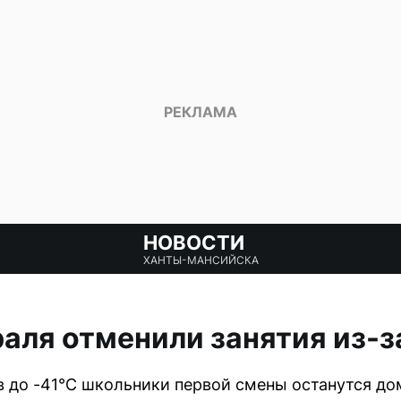
НОВОСТИ
ХАНТЫ-МАНСИЙСКА
аля отменили занятия из-з
 до -41°C школьники первой смены останутся до