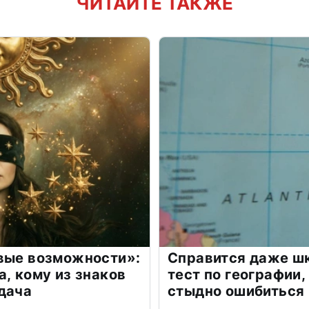
ЧИТАЙТЕ ТАКЖЕ
овые возможности»:
Справится даже шк
а, кому из знаков
тест по географии,
дача
стыдно ошибиться