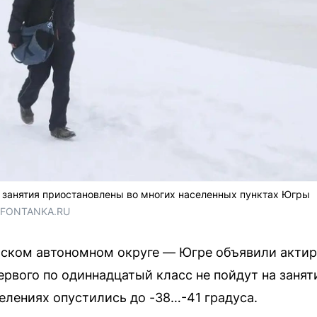
 занятия приостановлены во многих населенных пунктах Югры
/ FONTANKA.RU
йском автономном округе — Югре объявили актир
ервого по одиннадцатый класс не пойдут на занят
елениях опустились до -38…-41 градуса.