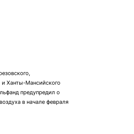
резовского,
о и Ханты-Мансийского
ильфанд предупредил о
воздуха в начале февраля