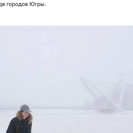
яде городов Югры.