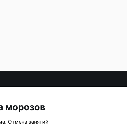
а морозов
ма. Отмена занятий