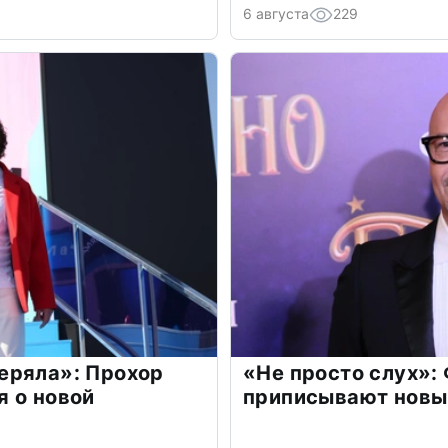
6 августа
229
еряла»: Прохор
«Не просто слух»:
 о новой
приписывают новы