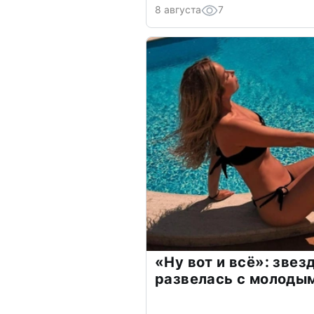
8 августа
7
«Ну вот и всё»: зве
развелась с молоды