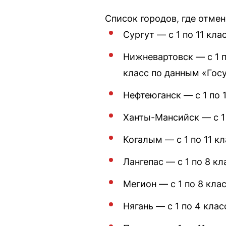
Список городов, где отмен
Сургут — с 1 по 11 клас
Нижневартовск — с 1 п
класс по данным «Гос
Нефтеюганск — с 1 по 1
Ханты-Мансийск — с 1 
Когалым — с 1 по 11 кл
Лангепас — с 1 по 8 кл
Мегион — с 1 по 8 клас
Нягань — с 1 по 4 клас