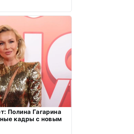
т: Полина Гагарина
чные кадры с новым