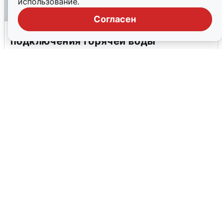
использование.
Согласен
В Архангельске перенесли сроки
подключения горячей воды
7 августа
0