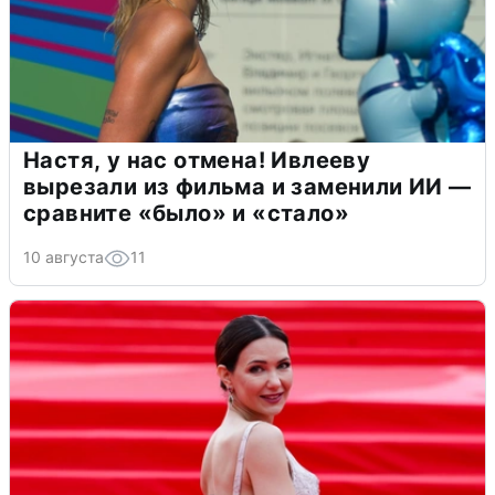
Настя, у нас отмена! Ивлееву
вырезали из фильма и заменили ИИ —
сравните «было» и «стало»
10 августа
11