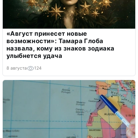
«Август принесет новые
возможности»: Тамара Глоба
назвала, кому из знаков зодиака
улыбнется удача
8 августа
124