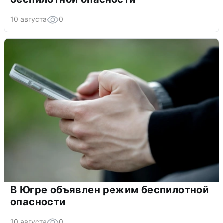
10 августа
0
В Югре объявлен режим беспилотной
опасности
10 августа
0