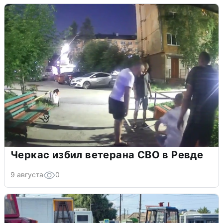
Черкас избил ветерана СВО в Ревде
9 августа
0