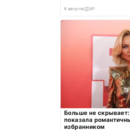
6 августа
81
Больше не скрывает:
показала романтичн
избранником