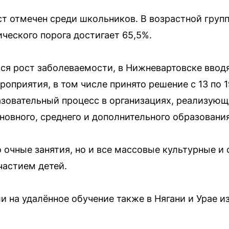
 отмечен среди школьников. В возрастной группе
еского порога достигает 65,5%.
я рост заболеваемости, в Нижневартовске ввод
оприятия, в том числе принято решение с 13 по 
азовательный процесс в организациях, реализую
новного, среднего и дополнительного образовани
 очные занятия, но и все массовые культурные и
частием детей.
 на удалённое обучение также в Нягани и Урае и