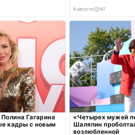
6 августа
97
 Полина Гагарина
«Четырех мужей п
ые кадры с новым
Шаляпин проболтал
возлюбленной