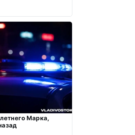
-летнего Марка,
назад