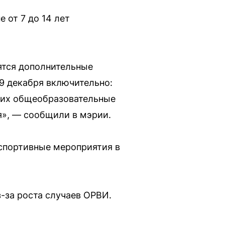
 от 7 до 14 лет
ятся дополнительные
19 декабря включительно:
щих общеобразовательные
я», — сообщили в мэрии.
 спортивные мероприятия в
з-за роста случаев ОРВИ.