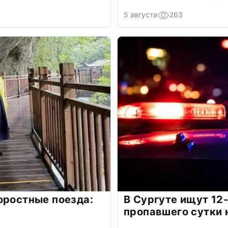
5 августа
263
оростные поезда:
В Сургуте ищут 12
пропавшего сутки 