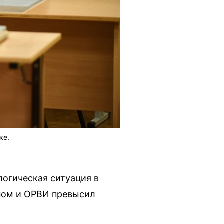
ке.
огическая ситуация в
ппом и ОРВИ превысил