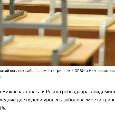
езкий всплеск заболеваемости гриппом и ОРВИ в Нижневартовс
RU
 Нижневартовска и Роспотребнадзора, эпидемиол
следние две недели уровень заболеваемости гри
4%.