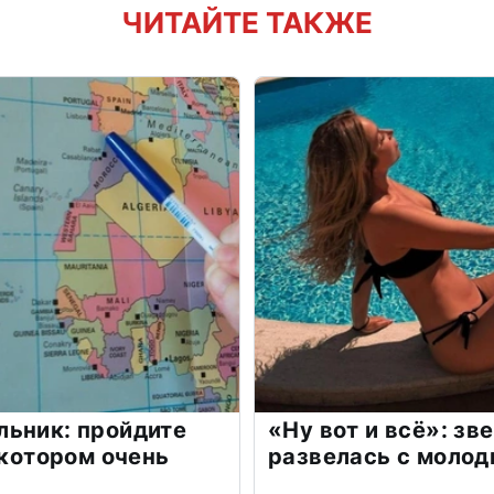
ЧИТАЙТЕ ТАКЖЕ
льник: пройдите
«Ну вот и всё»: з
 котором очень
развелась с моло