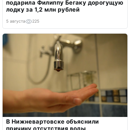
подарила Филиппу Бегаку дорогущую
лодку за 1,2 млн рублей
5 августа
225
В Нижневартовске объяснили
причину отсутствия воды