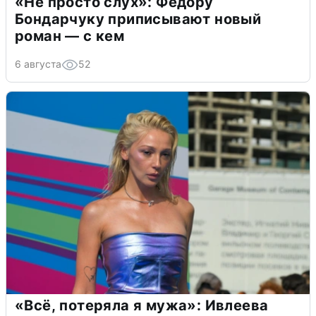
«Не просто слух»: Федору
Бондарчуку приписывают новый
роман — с кем
6 августа
52
«Всё, потеряла я мужа»: Ивлеева