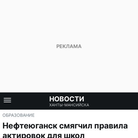
НОВОСТИ
ХАНТЫ-МАНСИЙСКА
ОБРАЗОВАНИЕ
Нефтеюганск смягчил правила
актировок для школ