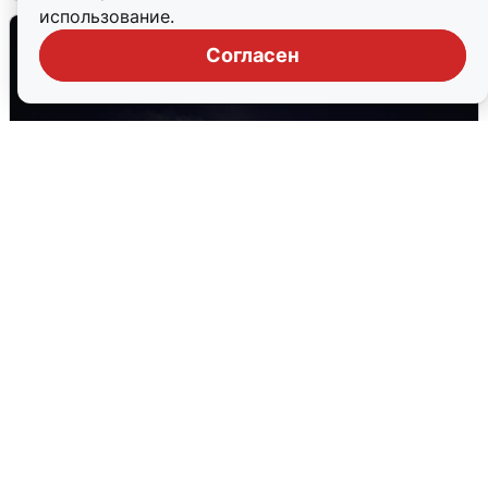
использование.
Согласен
Взрывы в Воронеже после сигнала
тревоги
5 августа
0