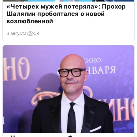
«Четырех мужей потеряла»: Прохор
Шаляпин проболтался о новой
возлюбленной
6 августа
54