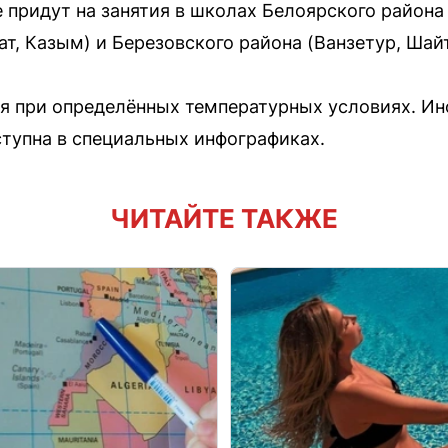
не придут на занятия в школах Белоярского района
, Казым) и Березовского района (Ванзетур, Шайта
я при определённых температурных условиях. Ин
ступна в специальных инфографиках.
ЧИТАЙТЕ ТАКЖЕ