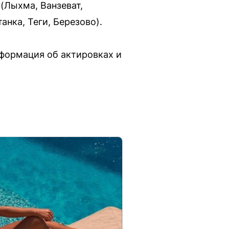
 (Лыхма, Ванзеват,
нка, Теги, Березово).
формация об актировках и