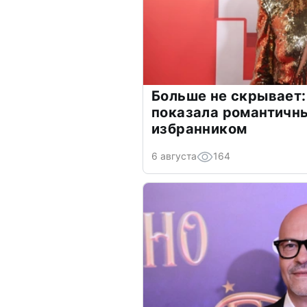
Больше не скрывает:
показала романтичн
избранником
6 августа
164