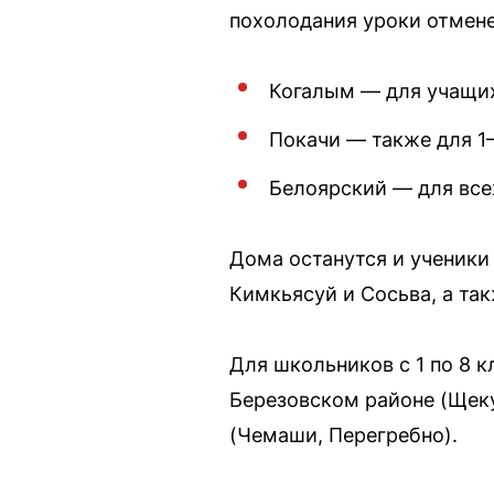
похолодания уроки отмен
Когалым — для учащих
Покачи — также для 1–
Белоярский — для всех
Дома останутся и ученики
Кимкьясуй и Сосьва, а та
Для школьников с 1 по 8 
Березовском районе (Щеку
(Чемаши, Перегребно).