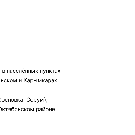
 в населённых пунктах
льском и Карымкарах.
Сосновка, Сорум),
 Октябрьском районе