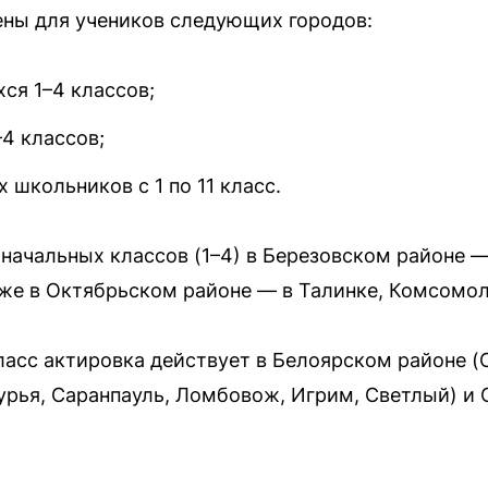
ены для учеников следующих городов:
ся 1–4 классов;
4 классов;
 школьников с 1 по 11 класс.
 начальных классов (1–4) в Березовском районе —
кже в Октябрьском районе — в Талинке, Комсомо
класс актировка действует в Белоярском районе (
рья, Саранпауль, Ломбовож, Игрим, Светлый) и