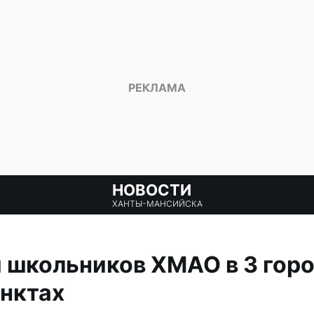
НОВОСТИ
ХАНТЫ-МАНСИЙСКА
 школьников ХМАО в 3 горо
нктах