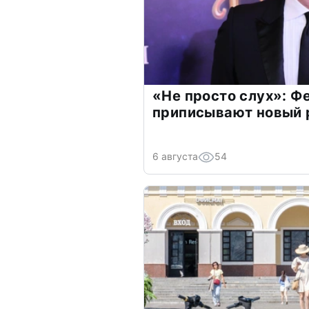
«Не просто слух»: Ф
приписывают новый 
6 августа
54