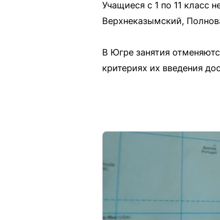
Учащиеся с 1 по 11 класс 
Верхнеказымский, Полноват
В Югре занятия отменяютс
критериях их введения до