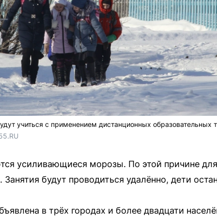
удут учиться с применением дистанционных образовательных т
55.RU
тся усиливающиеся морозы. По этой причине для
 Занятия будут проводиться удалённо, дети оста
бъявлена в трёх городах и более двадцати насел