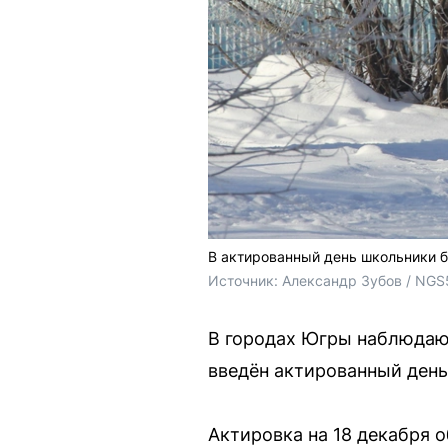
В актированный день школьники б
Источник: 
Александр Зубов / NGS
В городах Югры наблюдаю
введён актированный день.
Актировка на 18 декабря о