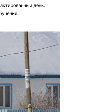
 актированный день.
бучение.