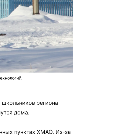
ехнологий.
 школьников региона
нутся дома.
ённых пунктах ХМАО. Из-за