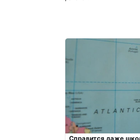
Справится даже шко