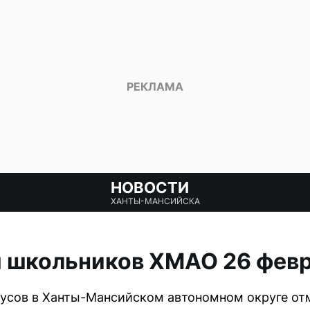
НОВОСТИ
ХАНТЫ-МАНСИЙСКА
я школьников ХМАО 26 фев
дусов в Ханты-Мансийском автономном округе от