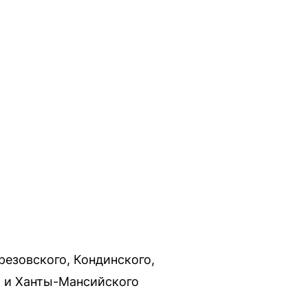
резовского, Кондинского,
о и Ханты-Мансийского