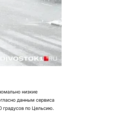
номально низкие
огласно данным сервиса
0 градусов по Цельсию.