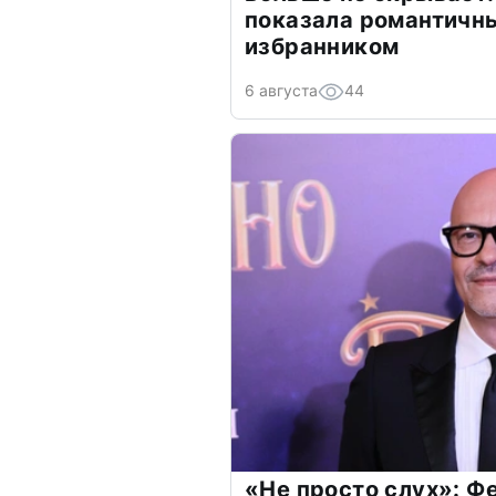
показала романтичн
избранником
6 августа
44
«Не просто слух»: Ф