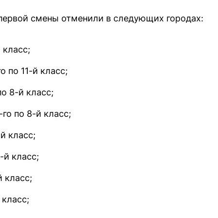
 первой смены отменили в следующих городах:
 класс;
 по 11-й класс;
о 8-й класс;
го по 8-й класс;
й класс;
1-й класс;
й класс;
 класс;