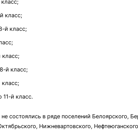
 класс;
й класс;
8-й класс;
ласс;
й класс;
8-й класс;
 класс;
 11-й класс.
 не состоялись в ряде поселений Белоярского, Бе
 Октябрьского, Нижневартовского, Нефтеюганског