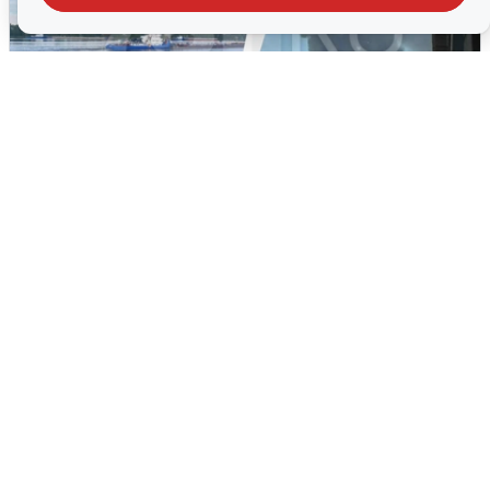
Ночная атака БПЛА на Ярославль:
попадания и последствия
6 августа
0