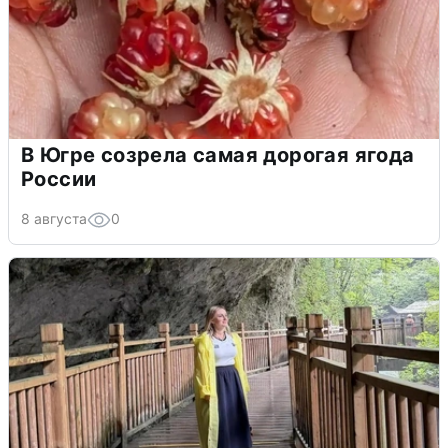
В Югре созрела самая дорогая ягода
России
8 августа
0