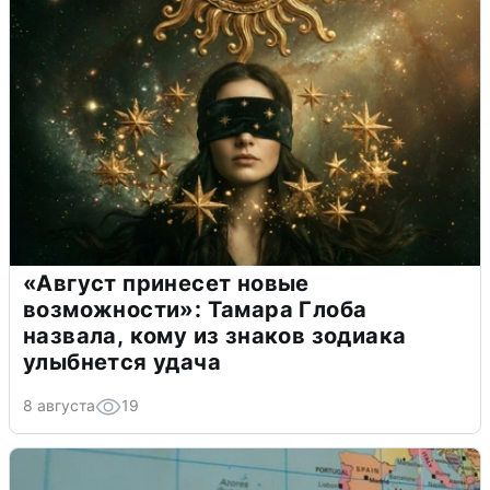
«Август принесет новые
возможности»: Тамара Глоба
назвала, кому из знаков зодиака
улыбнется удача
8 августа
19