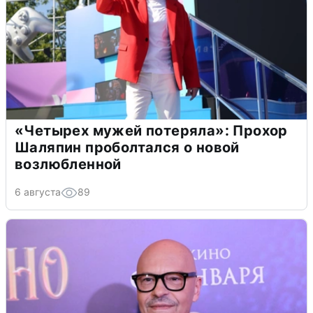
«Четырех мужей потеряла»: Прохор
Шаляпин проболтался о новой
возлюбленной
6 августа
89