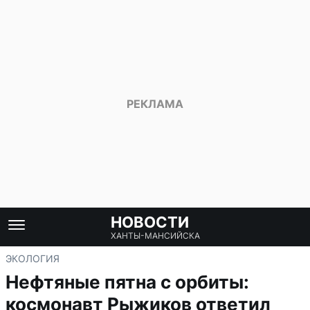
НОВОСТИ
ХАНТЫ-МАНСИЙСКА
ЭКОЛОГИЯ
Нефтяные пятна с орбиты:
космонавт Рыжиков ответил