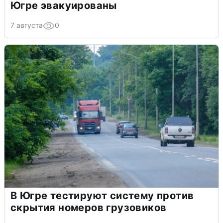
Югре эвакуированы
7 августа
0
В Югре тестируют систему против
скрытия номеров грузовиков