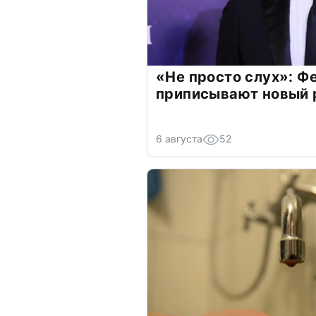
«Не просто слух»: Ф
приписывают новый 
6 августа
52