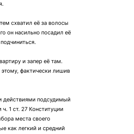
я.
тем схватил её за волосы
го он насильно посадил её
 подчиниться.
вартиру и запер её там.
 этому, фактически лишив
и действиями подсудимый
ч. 1 ст. 27 Конституции
ыбора места своего
ые как легкий и средний