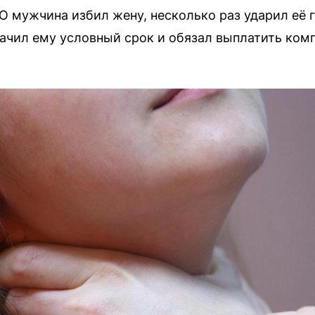
 мужчина избил жену, несколько раз ударил её г
значил ему условный срок и обязал выплатить ком