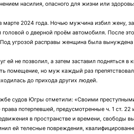
ением насилия, опасного для жизни или здоровь
 марте 2024 года. Ночью мужчина избил жену, за
л головой о дверной проём автомобиля. После это
 Под угрозой расправы женщина была вынуждена
г ей не позволил, а затем заставил подняться в к
ть помещение, но муж каждый раз препятствовал
аходилась до прихода других людей.
ужбе судов Югры отметили: «Своими преступным
рава потерпевшей, предусмотренные ч. 1 ст. 22 и 
едвижения в пространстве и времени, свободы в
инил ей телесные повреждения, квалифицированн