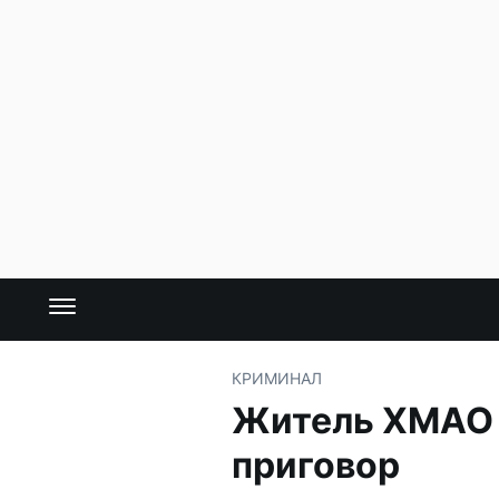
КРИМИНАЛ
Житель ХМАО и
приговор