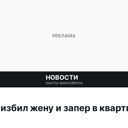
НОВОСТИ
ХАНТЫ-МАНСИЙСКА
збил жену и запер в кварт