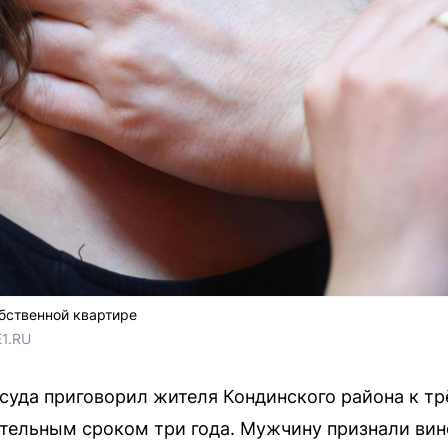
бственной квартире
E1.RU
 суда приговорил жителя Кондинского района к т
тельным сроком три года. Мужчину признали ви