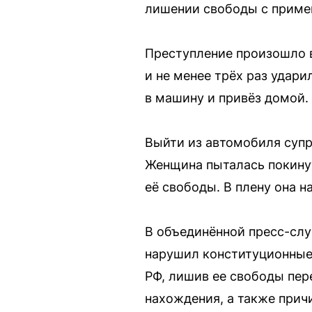
лишении свободы с примен
Преступление произошло в
и не менее трёх раз удари
в машину и привёз домой.
Выйти из автомобиля супру
Женщина пыталась покину
её свободы. В плену она н
В объединённой пресс-сл
нарушил конституционные п
РФ, лишив ее свободы пер
нахождения, а также прич