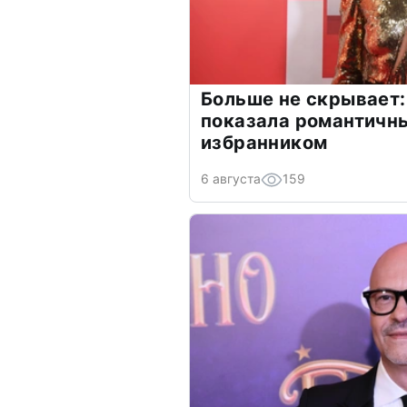
Больше не скрывает:
показала романтичн
избранником
6 августа
159