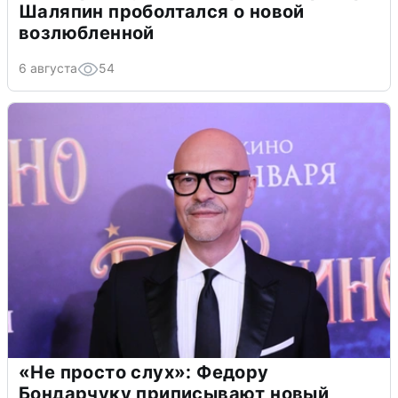
Шаляпин проболтался о новой
возлюбленной
6 августа
54
«Не просто слух»: Федору
Бондарчуку приписывают новый