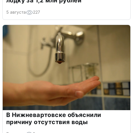
лодку за 1,2 млн рублей
5 августа
227
В Нижневартовске объяснили
причину отсутствия воды