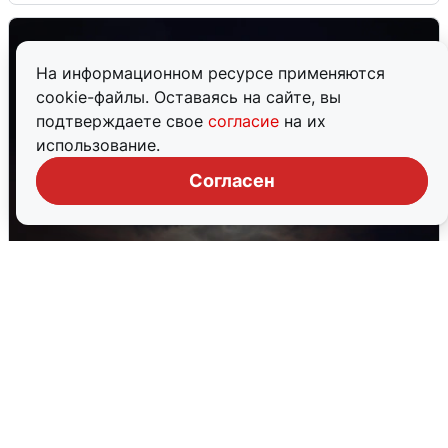
На информационном ресурсе применяются
cookie-файлы. Оставаясь на сайте, вы
подтверждаете свое
согласие
на их
использование.
Согласен
В Воронеже прогремели взрывы
после сигнала тревоги
5 августа
0