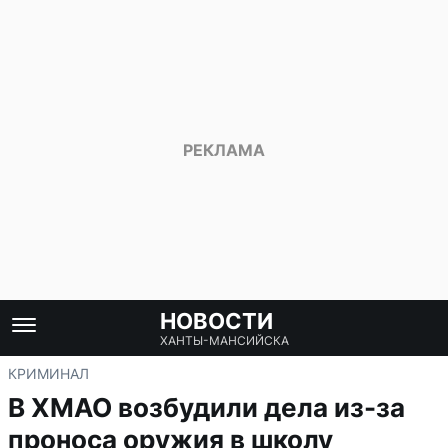
НОВОСТИ
ХАНТЫ-МАНСИЙСКА
КРИМИНАЛ
В ХМАО возбудили дела из-за
проноса оружия в школу