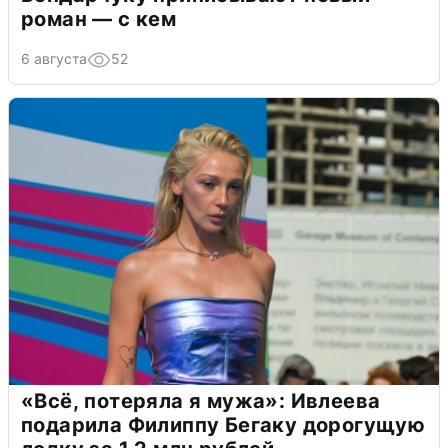
роман — с кем
6 августа
52
«Всё, потеряла я мужа»: Ивлеева
подарила Филиппу Бегаку дорогущую