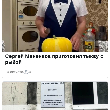
Сергей Маненков приготовил тыкву с
рыбой
10 августа
0