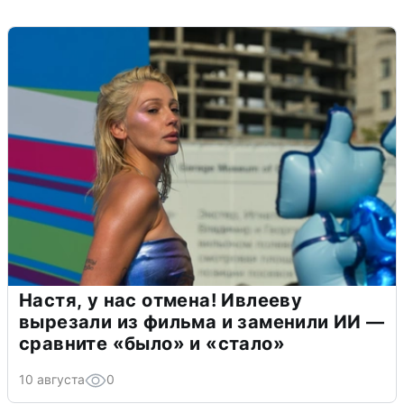
Настя, у нас отмена! Ивлееву
вырезали из фильма и заменили ИИ —
сравните «было» и «стало»
10 августа
0