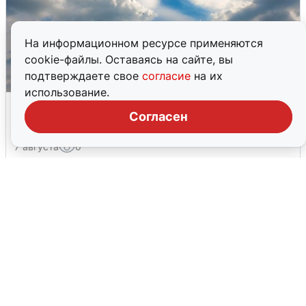
На информационном ресурсе применяются
cookie-файлы. Оставаясь на сайте, вы
подтверждаете свое
согласие
на их
использование.
МЧС ответило на сообщения о
Согласен
грохоте в Москве
7 августа
0