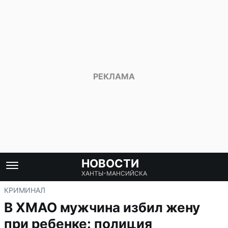
НОВОСТИ
ХАНТЫ-МАНСИЙСКА
КРИМИНАЛ
В ХМАО мужчина избил жену
при ребенке: полиция