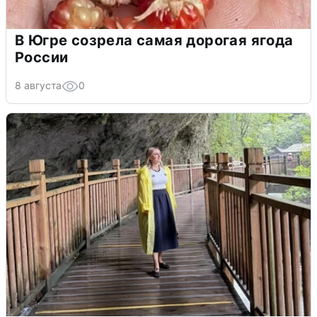
В Югре созрела самая дорогая ягода
России
8 августа
0