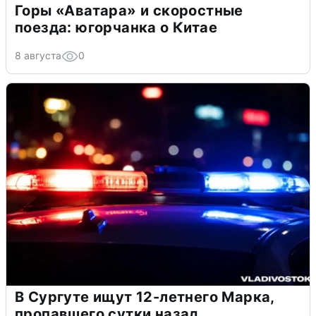
Горы «Аватара» и скоростные
поезда: югорчанка о Китае
8 августа
0
В Сургуте ищут 12-летнего Марка,
пропавшего сутки назад