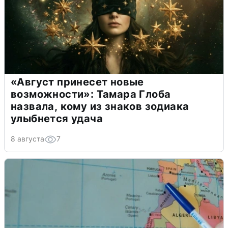
«Август принесет новые
возможности»: Тамара Глоба
назвала, кому из знаков зодиака
улыбнется удача
8 августа
7