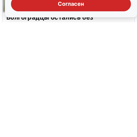
Согласен
Волгоградцы остались без
мобильного интернета
6 августа
0