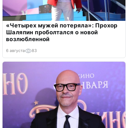
«Четырех мужей потеряла»: Прохор
Шаляпин проболтался о новой
возлюбленной
6 августа
83