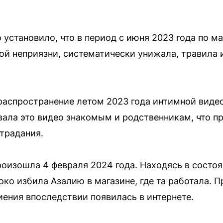
 установило, что в период с июня 2023 года по м
ой неприязни, систематически унижала, травила 
распространение летом 2023 года интимной виде
вала это видео знакомым и родственникам, что п
традания.
оизошла 4 февраля 2024 года. Находясь в состоя
око избила Азалию в магазине, где та работала.
иения впоследствии появилась в интернете.