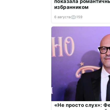
показала романтичн
избранником
6 августа
159
«Не просто слух»: Ф