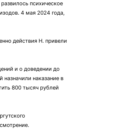
й развилось психическое
зодов. 4 мая 2024 года,
енно действия Н. привели
ений и о доведении до
й назначили наказание в
тить 800 тысяч рублей
ргутского
ссмотрение.