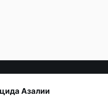
ицида Азалии