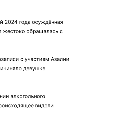
ай 2024 года осуждённая
и жестоко обращалась с
озаписи с участием Азалии
ричиняло девушке
нии алкогольного
 Происходящее видели