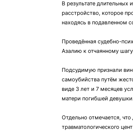
В результате длительных 
расстройство, которое пр
находясь в подавленном с
Проведённая судебно-псих
Азалию к отчаянному шагу
Подсудимую признали вино
самоубийства путём жесто
виде 3 лет и 7 месяцев у
матери погибшей девушки
Отдельно отмечается, что
травматологического цент