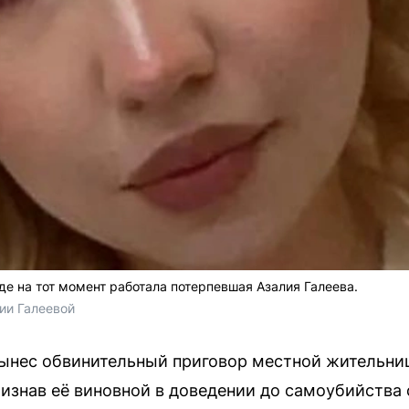
де на тот момент работала потерпевшая Азалия Галеева.
ии Галеевой
ынес обвинительный приговор местной жительниц
признав её виновной в доведении до самоубийства