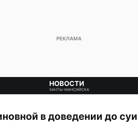
НОВОСТИ
ХАНТЫ-МАНСИЙСКА
иновной в доведении до су