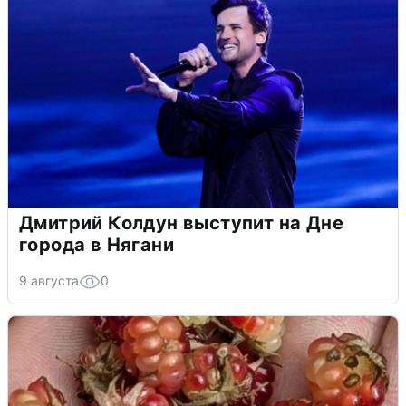
Дмитрий Колдун выступит на Дне
города в Нягани
9 августа
0