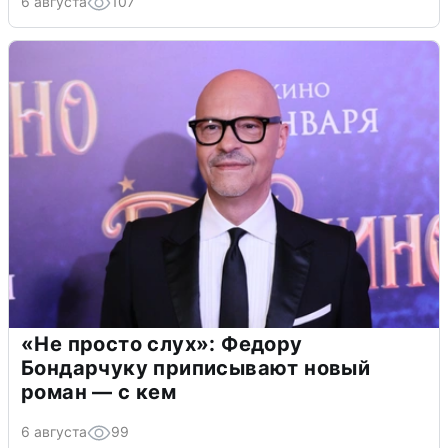
6 августа
107
«Не просто слух»: Федору
Бондарчуку приписывают новый
роман — с кем
6 августа
99