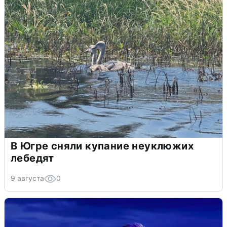
В Югре сняли купание неуклюжих
лебедят
9 августа
0