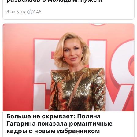
6 августа
148
Больше не скрывает: Полина
Гагарина показала романтичные
кадры с новым избранником