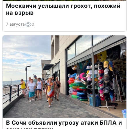
Москвичи услышали грохот, похожий
на взрыв
7 августа
0
В Сочи объявили угрозу атаки БПЛА и