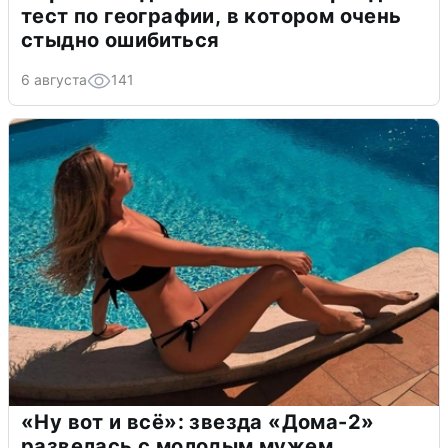
тест по географии, в котором очень
стыдно ошибиться
6 августа
141
«Ну вот и всё»: звезда «Дома-2»
развелась с молодым мужем