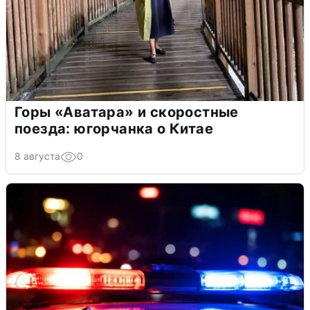
Горы «Аватара» и скоростные
поезда: югорчанка о Китае
8 августа
0