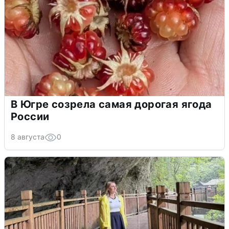
В Югре созрела самая дорогая ягода
России
8 августа
0