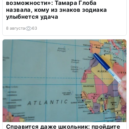
возможности»: Тамара Глоба
назвала, кому из знаков зодиака
улыбнется удача
8 августа
63
Справится даже школьник: пройдите