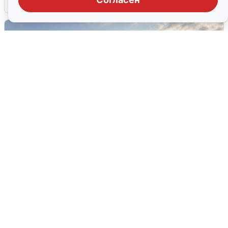
В Сочи сняли угрозу атаки БПЛА,
аэропорт закрыт
6 августа
0