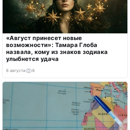
«Август принесет новые
возможности»: Тамара Глоба
назвала, кому из знаков зодиака
улыбнется удача
8 августа
8