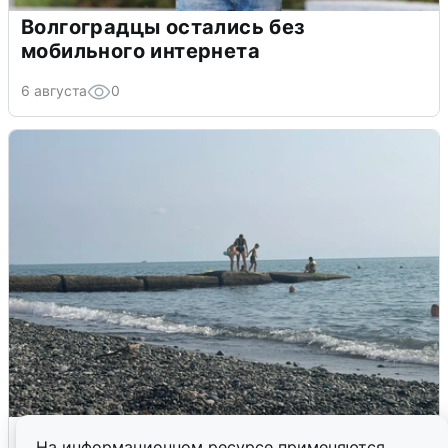
Волгоградцы остались без
мобильного интернета
6 августа
0
Сирены в Сочи: новая угроза БПЛА
На информационном ресурсе применяются