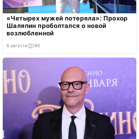
«Четырех мужей потеряла»: Прохор
Шаляпин проболтался о новой
возлюбленной
6 августа
86