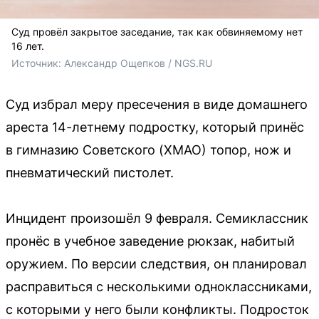
Суд провёл закрытое заседание, так как обвиняемому нет
16 лет.
Источник: 
Александр Ощепков / NGS.RU
Суд избрал меру пресечения в виде домашнего
ареста 14-летнему подростку, который принёс
в гимназию Советского (ХМАО) топор, нож и
пневматический пистолет.
Инцидент произошёл 9 февраля. Семиклассник
пронёс в учебное заведение рюкзак, набитый
оружием. По версии следствия, он планировал
расправиться с несколькими одноклассниками,
с которыми у него были конфликты. Подросток