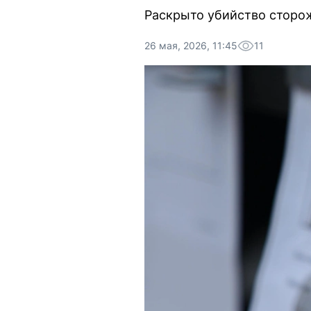
Раскрыто убийство сторож
26 мая, 2026, 11:45
11