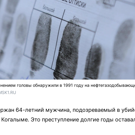
анением головы обнаружили в 1991 году на нефтегазодобывающ
MSK1.RU
ержан 64-летний мужчина, подозреваемый в убий
в Когалыме. Это преступление долгие годы остав