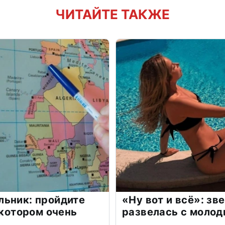
ЧИТАЙТЕ ТАКЖЕ
льник: пройдите
«Ну вот и всё»: з
 котором очень
развелась с моло