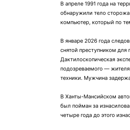
В апреле 1991 года на те
обнаружили тело сторожа
компьютер, который по те
В январе 2026 года следо
снятой преступником для 
Дактилоскопическая экспе
подозреваемого — жителя 
техники. Мужчина задержа
В Ханты-Мансийском автон
был пойман за изнасилован
четыре года до этого изн