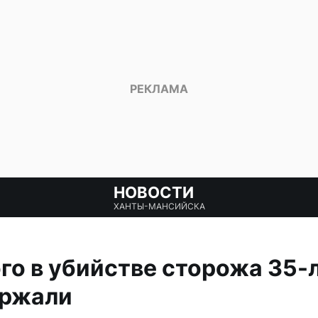
НОВОСТИ
ХАНТЫ-МАНСИЙСКА
о в убийстве сторожа 35-
ержали