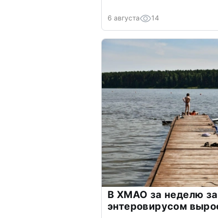
6 августа
14
В ХМАО за неделю з
энтеровирусом выро