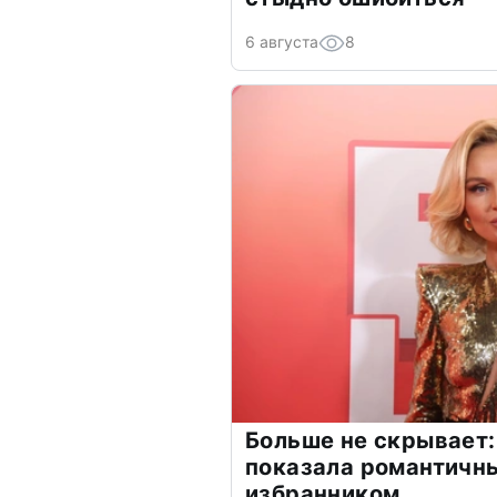
6 августа
8
Больше не скрывает:
показала романтичн
избранником