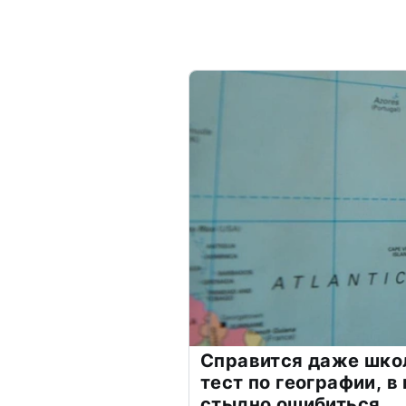
Справится даже шко
тест по географии, в
стыдно ошибиться