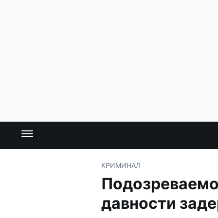
КРИМИНАЛ
Подозреваемог
давности зад