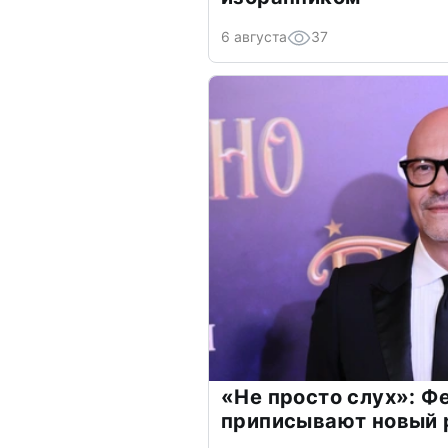
6 августа
37
«Не просто слух»: Ф
приписывают новый 