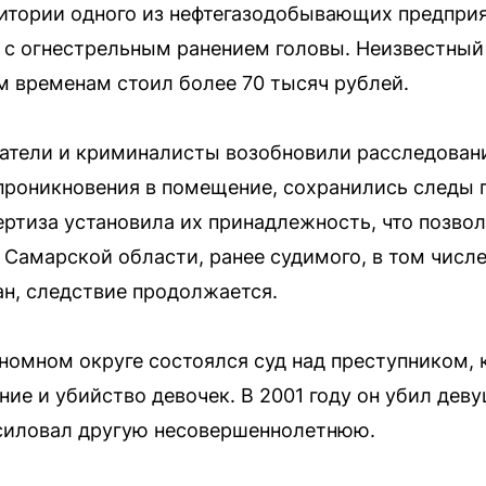
рритории одного из нефтегазодобывающих предпри
 с огнестрельным ранением головы. Неизвестный
м временам стоил более 70 тысяч рублей.
ватели и криминалисты возобновили расследовани
проникновения в помещение, сохранились следы 
ртиза установила их принадлежность, что позво
Самарской области, ранее судимого, в том числ
н, следствие продолжается.
омном округе состоялся суд над преступником, 
ие и убийство девочек. В 2001 году он убил деву
асиловал другую несовершеннолетнюю.