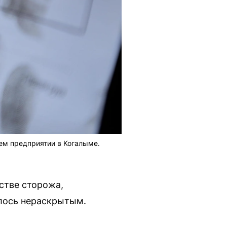
ем предприятии в Когалыме.
стве сторожа,
алось нераскрытым.