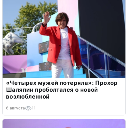
«Четырех мужей потеряла»: Прохор
Шаляпин проболтался о новой
возлюбленной
6 августа
11