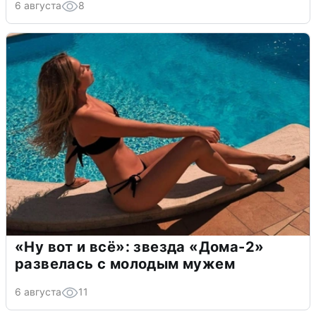
6 августа
8
«Ну вот и всё»: звезда «Дома-2»
развелась с молодым мужем
6 августа
11