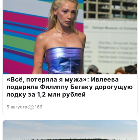
«Всё, потеряла я мужа»: Ивлеева
подарила Филиппу Бегаку дорогущую
лодку за 1,2 млн рублей
5 августа
166