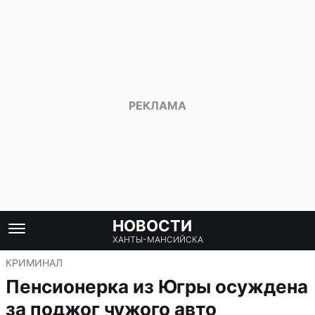
НОВОСТИ
ХАНТЫ-МАНСИЙСКА
КРИМИНАЛ
Пенсионерка из Югры осуждена
за поджог чужого авто