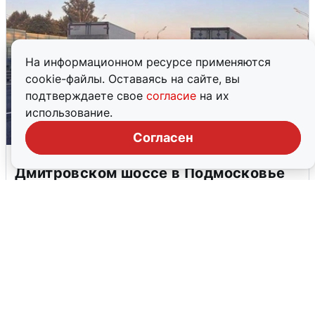
На информационном ресурсе применяются
cookie-файлы. Оставаясь на сайте, вы
подтверждаете свое
согласие
на их
использование.
Согласен
Пять машин столкнулись на
Дмитровском шоссе в Подмосковье
4 августа
0