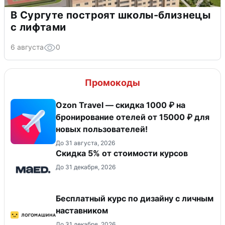
В Сургуте построят школы-близнецы
с лифтами
6 августа
0
Промокоды
Ozon Travel — скидка 1000 ₽ на
бронирование отелей от 15000 ₽ для
новых пользователей!
До 31 августа, 2026
Скидка 5% от стоимости курсов
До 31 декабря, 2026
Бесплатный курс по дизайну с личным
наставником
До 31 декабря, 2026