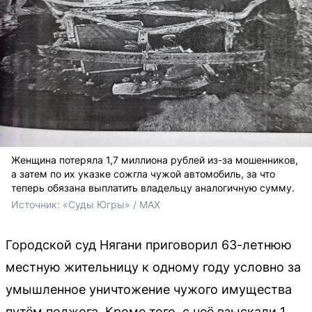
Женщина потеряла 1,7 миллиона рублей из-за мошенников,
а затем по их указке сожгла чужой автомобиль, за что
теперь обязана выплатить владельцу аналогичную сумму.
Источник: 
«Суды Югры» / MAX
Городской суд Нягани приговорил 63-летнюю
местную жительницу к одному году условно за
умышленное уничтожение чужого имущества
путём поджога. Кроме того, с неё взыскали 1