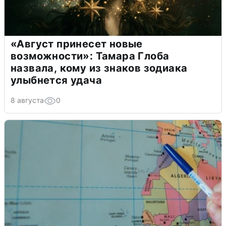
«Август принесет новые
возможности»: Тамара Глоба
назвала, кому из знаков зодиака
улыбнется удача
8 августа
0