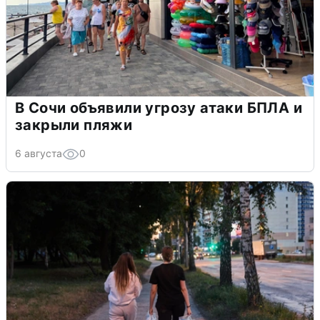
В Сочи объявили угрозу атаки БПЛА и
закрыли пляжи
6 августа
0