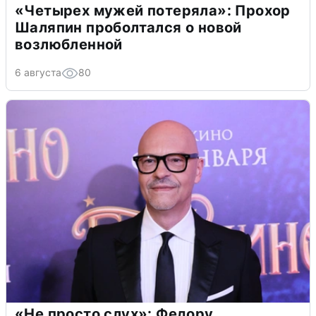
«Четырех мужей потеряла»: Прохор
Шаляпин проболтался о новой
возлюбленной
6 августа
80
«Не просто слух»: Федору