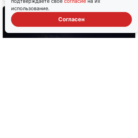
подтверждаете свое
согласие
на их
использование.
Согласен
Взрывы в Воронеже после сигнала
тревоги
5 августа
0