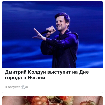
Дмитрий Колдун выступит на Дне
города в Нягани
9 августа
0