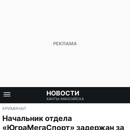
НОВОСТИ
ХАНТЫ-МАНСИЙСКА
КРИМИНАЛ
Начальник отдела
«ЮграМегаСпорт» задержан за