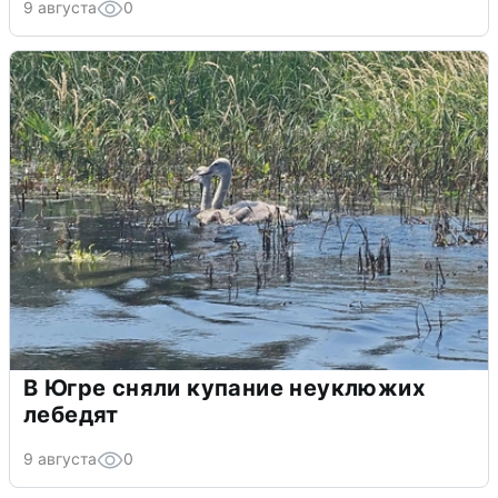
9 августа
0
В Югре сняли купание неуклюжих
лебедят
9 августа
0