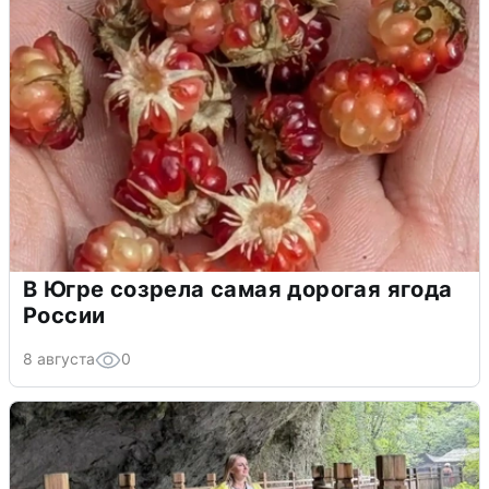
В Югре созрела самая дорогая ягода
России
8 августа
0