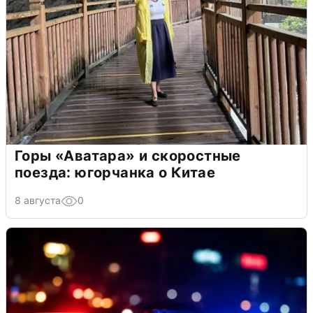
Горы «Аватара» и скоростные
поезда: югорчанка о Китае
8 августа
0