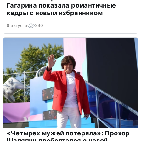
Гагарина показала романтичные
кадры с новым избранником
6 августа
280
«Четырех мужей потеряла»: Прохор
Шаляпин проболтался о новой