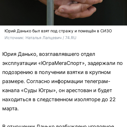
Юрий Данько был взят под стражу и помещён в СИЗО
Источник: 
Наталья Лапцевич / 74.RU
Юрия Данько, возглавлявшего отдел
эксплуатации «ЮграМегаСпорт», задержали по
подозрению в получении взятки в крупном
размере. Согласно информации телеграм-
канала «Суды Югры», он арестован и будет
находиться в следственном изоляторе до 22
марта.
В отношении Данько возбуждено уголовное