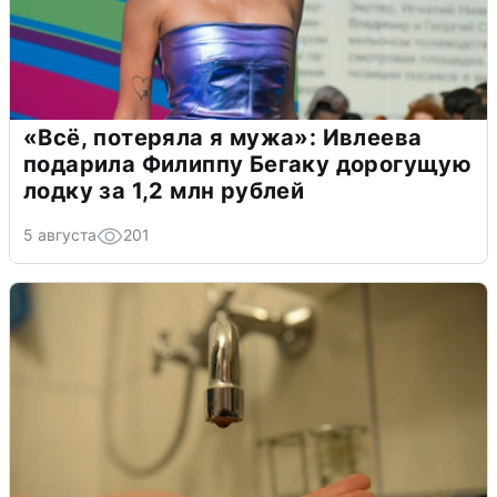
«Всё, потеряла я мужа»: Ивлеева
подарила Филиппу Бегаку дорогущую
лодку за 1,2 млн рублей
5 августа
201