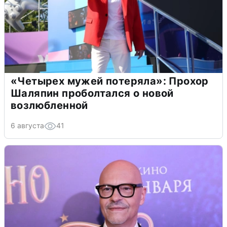
«Четырех мужей потеряла»: Прохор
Шаляпин проболтался о новой
возлюбленной
6 августа
41