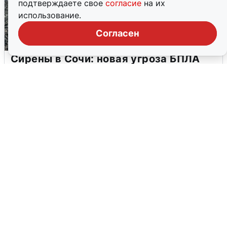
подтверждаете свое
согласие
на их
использование.
Согласен
Сирены в Сочи: новая угроза БПЛА
6 августа
0