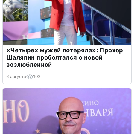
«Четырех мужей потеряла»: Прохор
Шаляпин проболтался о новой
возлюбленной
6 августа
102