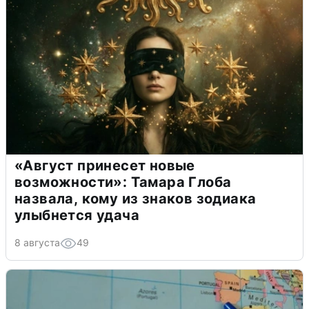
«Август принесет новые
возможности»: Тамара Глоба
назвала, кому из знаков зодиака
улыбнется удача
8 августа
49