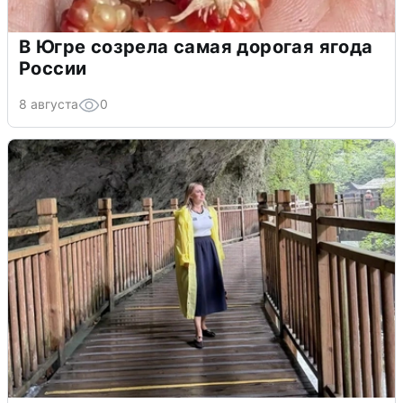
В Югре созрела самая дорогая ягода
России
8 августа
0