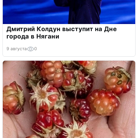
Дмитрий Колдун выступит на Дне
города в Нягани
9 августа
0