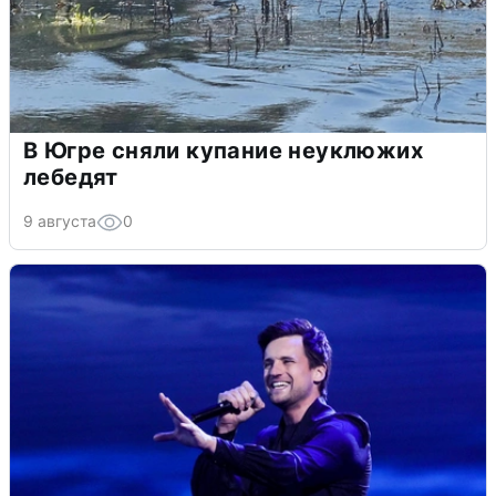
В Югре сняли купание неуклюжих
лебедят
9 августа
0