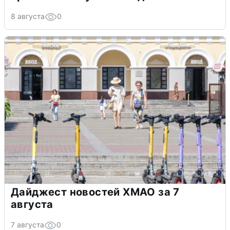
8 августа
0
Дайджест новостей ХМАО за 7
августа
7 августа
0