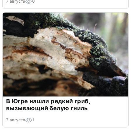
7 августа
0
В Югре нашли редкий гриб,
вызывающий белую гниль
7 августа
1