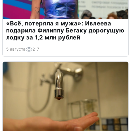
«Всё, потеряла я мужа»: Ивлеева
подарила Филиппу Бегаку дорогущую
лодку за 1,2 млн рублей
5 августа
217