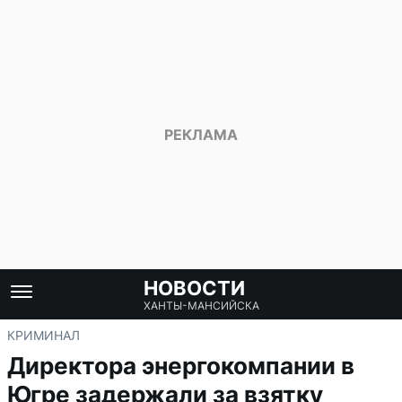
НОВОСТИ
ХАНТЫ-МАНСИЙСКА
КРИМИНАЛ
Директора энергокомпании в
Югре задержали за взятку