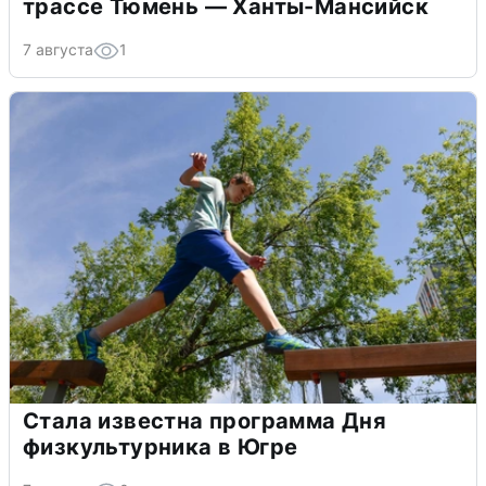
трассе Тюмень — Ханты-Мансийск
7 августа
1
Стала известна программа Дня
физкультурника в Югре