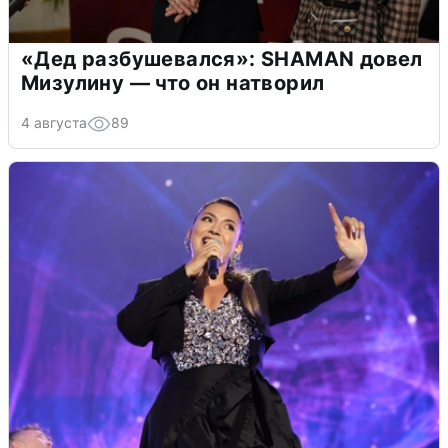
«Дед разбушевался»: SHAMAN довел
Мизулину — что он натворил
4 августа
89