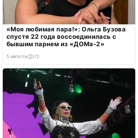
«Моя любимая пара!»: Ольга Бузова
спустя 22 года воссоединилась с
бывшим парнем из «ДОМа-2»
5 августа
72