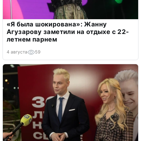
«Я была шокирована»: Жанну
Агузарову заметили на отдыхе с 22-
летнем парнем
4 августа
59