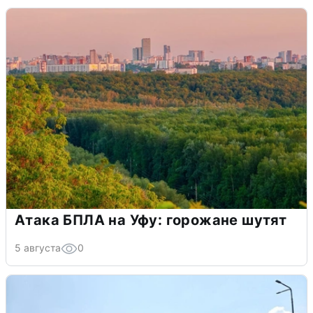
Атака БПЛА на Уфу: горожане шутят
5 августа
0