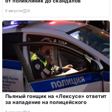
от поликлиник до скандалов
5 августа
0
Пьяный гонщик на «Лексусе» ответит
за нападение на полицейского