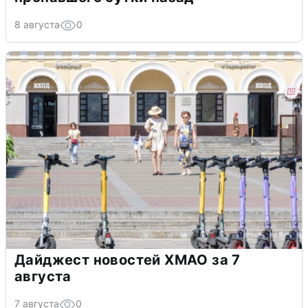
8 августа
0
Дайджест новостей ХМАО за 7
августа
7 августа
0