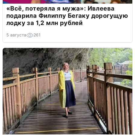
«Всё, потеряла я мужа»: Ивлеева
подарила Филиппу Бегаку дорогущую
лодку за 1,2 млн рублей
5 августа
261