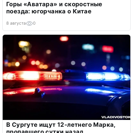
Горы «Аватара» и скоростные
поезда: югорчанка о Китае
8 августа
0
В Сургуте ищут 12-летнего Марка,
пропавшего сутки назад