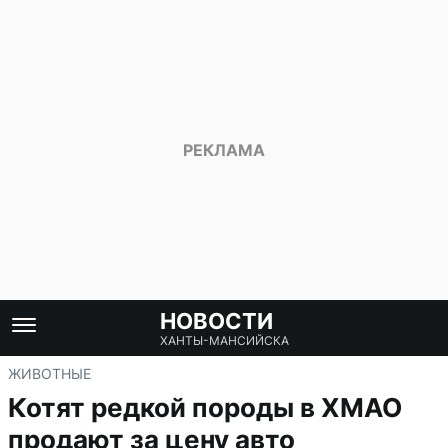
НОВОСТИ
ХАНТЫ-МАНСИЙСКА
ЖИВОТНЫЕ
Котят редкой породы в ХМАО
продают за цену авто