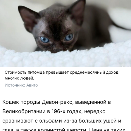
Стоимость питомца превышает среднемесячный доход
многих людей.
Источник: 
Авито 
Кошек породы Девон-рекс, выведенной в
Великобритании в 196-х годах, нередко
сравнивают с эльфами из-за больших ушей и
глаз, а также волнистой шерсти. Цена на таких