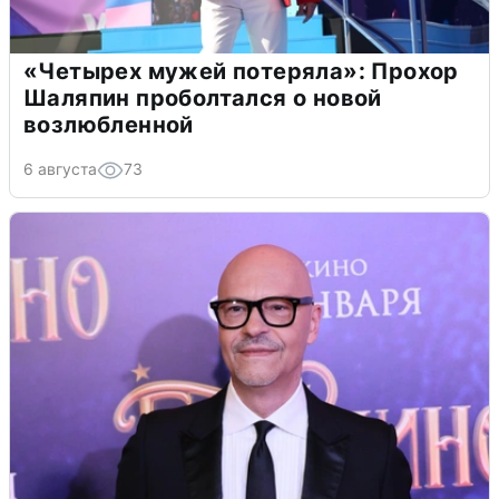
«Четырех мужей потеряла»: Прохор
Шаляпин проболтался о новой
возлюбленной
6 августа
73